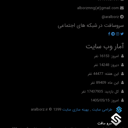
alborzmng(at)gmail.com
aralborz@
سروسافت در شبکه های اجتماعی
آمار وب سایت
امروز: 16153 نفر
دیروز: 14248 نفر
این هفته: 44477 نفر
این ماه: 89409 نفر
کل بازدید: 17437935 نفر
امروز: 1405/05/15
طراحی سایت
,
بهینه سازی سایت
© 1399
aralborz.ir