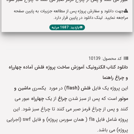
جهت دانلود و سفارش پروژه پس از مطالعه جزییات به پایین صفحه
مراجعه نمایید. لینک دانلود در پایین قرار دارد.
بازدید: 1687 مرتبه
کد محصول: 10139
دانلود کتاب الکترونیک آموزش ساخت پروژه فلش آماده چهارراه
و چراغ راهنما
این پروژه یک فایل
فلش
(flash
) در مورد یکسری
ماشین و
موتور
است که پس از سبز شدن
چراغ
از یک
چهارراه
عبور می
کنند و پس از چراغ قرمز صبر می کنند تا چراغ سبز شود. این
پروژه شامل فایل fla ( همان سورس پروژه) و فایل swf (اجرایی
پروژه) می باشد.