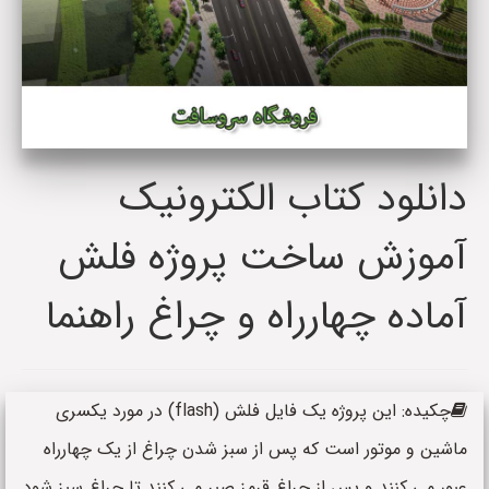
دانلود کتاب الکترونیک
آموزش ساخت پروژه فلش
آماده چهارراه و چراغ راهنما
چکیده: این پروژه یک فایل فلش (flash) در مورد یکسری
ماشین و موتور است که پس از سبز شدن چراغ از یک چهارراه
عبور می کنند و پس از چراغ قرمز صبر می کنند تا چراغ سبز شود