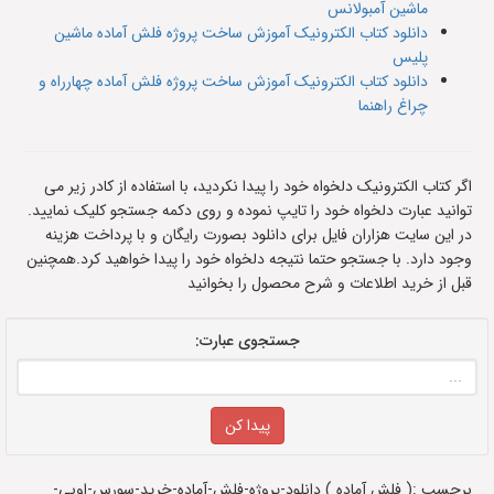
ماشین آمبولانس
دانلود کتاب الکترونیک آموزش ساخت پروژه فلش آماده ماشین
پلیس
دانلود کتاب الکترونیک آموزش ساخت پروژه فلش آماده چهارراه و
چراغ راهنما
اگر کتاب الکترونیک دلخواه خود را پیدا نکردید، با استفاده از کادر زیر می
توانید عبارت دلخواه خود را تایپ نموده و روی دکمه جستجو کلیک نمایید.
در این سایت هزاران فایل برای دانلود بصورت رایگان و با پرداخت هزینه
وجود دارد. با جستجو حتما نتیجه دلخواه خود را پیدا خواهید کرد.همچنین
قبل از خرید اطلاعات و شرح محصول را بخوانید
جستجوی عبارت:
برچسب :( فلش آماده ) دانلود-پروژه-فلش-آماده-خرید-سورس-اوبی-