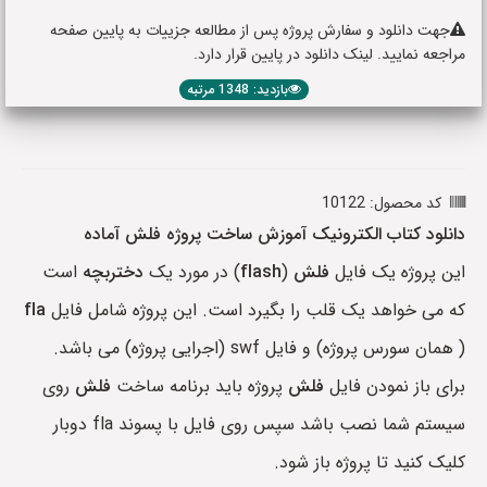
جهت دانلود و سفارش پروژه پس از مطالعه جزییات به پایین صفحه
مراجعه نمایید. لینک دانلود در پایین قرار دارد.
بازدید: 1348 مرتبه
کد محصول: 10122
دانلود کتاب الکترونیک آموزش ساخت پروژه فلش آماده
این پروژه یک فایل
فلش
(
flash
) در مورد یک
دختربچه
است
که می خواهد یک قلب را بگیرد است. این پروژه شامل فایل
fla
( همان سورس پروژه) و فایل swf (اجرایی پروژه) می باشد.
برای باز نمودن فایل
فلش
پروژه باید برنامه ساخت
فلش
روی
سیستم شما نصب باشد سپس روی فایل با پسوند fla دوبار
کلیک کنید تا پروژه باز شود.