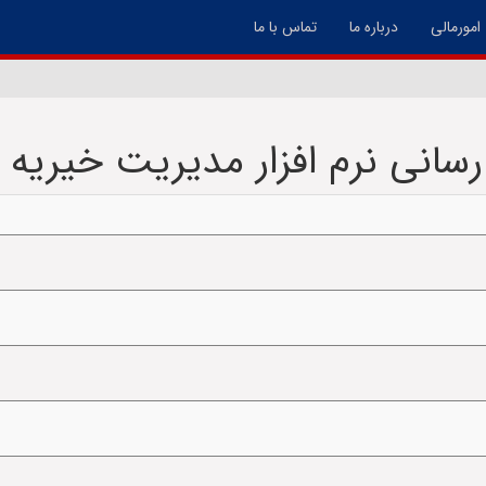
امورمالی
درباره ما
تماس با ما
 رسانی نرم افزار مدیریت خیریه