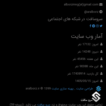
alborzmng(at)gmail.com
aralborz@
سروسافت در شبکه های اجتماعی
آمار وب سایت
امروز: 17132 نفر
دیروز: 14248 نفر
این هفته: 45456 نفر
این ماه: 90388 نفر
کل بازدید: 17438914 نفر
امروز: 1405/05/15
طراحی سایت
,
بهینه سازی سایت
© 1399
aralborz.ir
تمامی حقوق این وب سایت محفوظ و نزد
سرو سافت
می باشد. (نسخه 59)