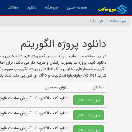
(فعال)
صفحه اصلی
فروشگاه
دانلود
مقالات
سروسافت
فروشگاه
دانلود پروژه الگوریتم
در این صفحه می توانید انواع سورس کد،پروژه های دانشجویی و تم
دانلود کنید. پروژه ها بصورت رایگان و هزینه دار می باشد، برای اط
الگوریتم،نمودارهای تحلیلی بانک اطلاعاتی پروژه الگوریتم، سورس
شارپ،vb.net، جاوا،جاوا اسکریپت و php، ای اس پی دات نت، پایتون و غیره در این صفحه قرار دارد.
نمایش
عنوان محصول
دانلود کتاب الکترونيک آموزش ساخت فلوچارت
جزییات بیشتر
دانلود کتاب الکترونيک آموزش ساخت فلوچارت
جزییات بیشتر
دانلود کتاب الکترونيک آموزش ساخت فلوچارت
جزییات بیشتر