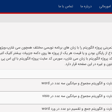
امورمالی
درباره ما
تماس با ما
رینی پروژه الگوریتم را با زبان های برنامه نویسی مختلف همچون سی شارپ،ویژو
لاع از رایگان بودن و یا قیمت هر یک از پروژه ها روی دکمه جزییات بیشتر کلیک کنید
 کد پروژه الگوریتم با زبان سی شارپ، سورس کد سایت پروژه الگوریتم با ای اس پ
 و الگوریتم مجموع و میانگین سه عدد در word
 و الگوریتم مجموع و میانگین سه عدد در visio
 و الگوریتم جمع و تقسیم دو عدد در ورد word