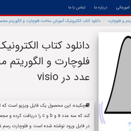
امورمالی
درباره ما
تماس با ما
یتم و فلوچارت
دانلود کتاب الکترونیک آموزش ساخت فلوچارت و الگوریتم مجموع و 
دانلود کتاب الکترون
فلوچارت و الگوریتم م
عدد در visio
کند که سه عدد a و b و c را د
در فایل ورود نوشته شده است و فلوچارت رسم شده 