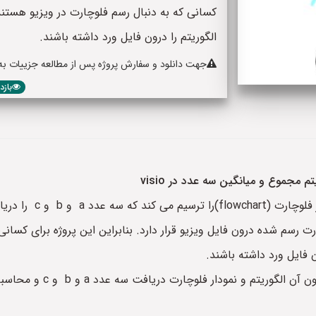
کسانی که به دنبال رسم فلوچارت در ویزیو هست
الگوریتم را درون فایل ورد داشته باشند.
جهت دانلود و سفارش پروژه پس از مطالعه جزییات به پا
بازدید: 4
مجموع و میانگین سه عدد در visio
و c را دریافت کرده و
ت رسم شده درون فایل ویزیو قرار دارد. بنابراین این پروژه برای کسا
 فایل ورد داشته باشند.
پس از خرید تنها یک فایل 