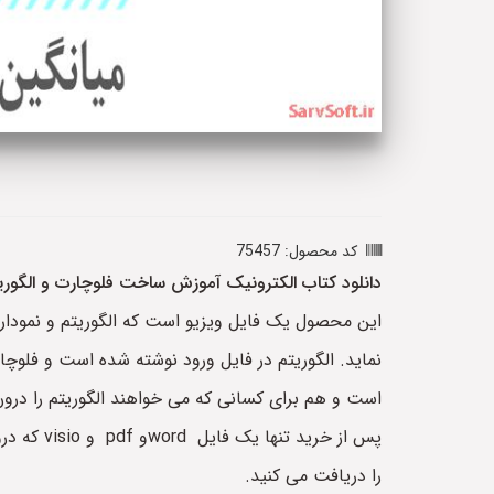
کد محصول: 75457
دانلود کتاب الکترونیک آموزش ساخت فلوچارت و الگوریتم 
این محصول یک فایل ویزیو است که الگوریتم و نمودار فلوچارت (flowchart)را ترسیم می کند که سه عدد a و b 
نماید. الگوریتم در فایل ورود نوشته شده است و فلوچار
است و هم برای کسانی که می خواهند الگوریتم را درون
را دریافت می کنید.