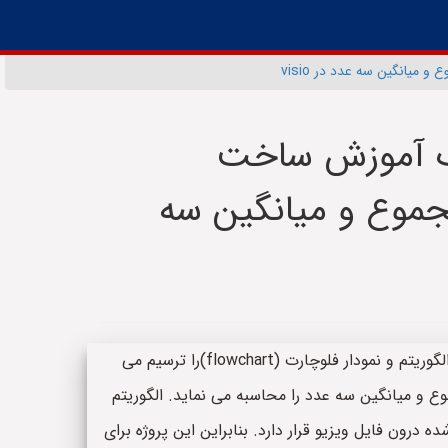
میانگین سه عدد در visio
یک آموزش ساخت
جموع و میانگین سه
چکیده: این محصول یک فایل ویزیو است که الگوریتم و نمودار فلوچارت (flowchart)را ترسیم می
ریافت کرده و مجموع و میانگین سه عدد را محاسبه می نماید. الگوریتم
درون فایل ویزیو قرار دارد. بنابراین این پروژه برای