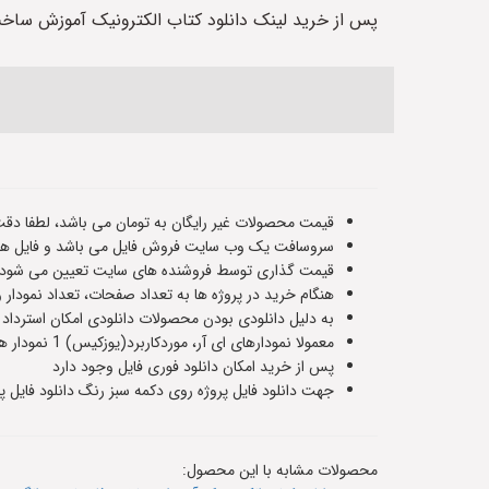
پس از خرید لینک دانلود کتاب الکترونیک آموزش ساخ
قیمت محصولات غیر رایگان به تومان می باشد، لطفا دقت
سروسافت یک وب سایت فروش فایل می باشد و فایل های
قیمت گذاری توسط فروشنده های سایت تعیین می شود و ت
هنگام خرید در پروژه ها به تعداد صفحات، تعداد نمودار 
به دلیل دانلودی بودن محصولات دانلودی امکان استرداد
معمولا نمودارهای ای آر، موردکاربرد(یوزکیس) 1 نمودار هستند و سناریوهای پایگاه داده حدودا 5 یا 6 صفحه هستند،اطلاعات دقیق هر فایل در صفحه معرفی آن قرار داده شده است
پس از خرید امکان دانلود فوری فایل وجود دارد
جهت دانلود فایل پروژه روی دکمه سبز رنگ دانلود فایل پر
محصولات مشابه با این محصول: