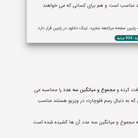
ند مناسب است و هم برای کسانی که می خواهند
یین صفحه مراجعه نمایید. لینک دانلود در پایین قرار دارد.
93 مرتبه
مجموع و میانگین سه عدد
را محاسبه می
نی که به دنبال رسم فلوچارت در ویزیو هستند مناسب
wordو pdf و visio که درون آن الگوریتم و نمودار فلوچارت دریافت سه عدد a و b و c و محاسبه مجموع و میانگین سه عدد آن ها کشیده شده است