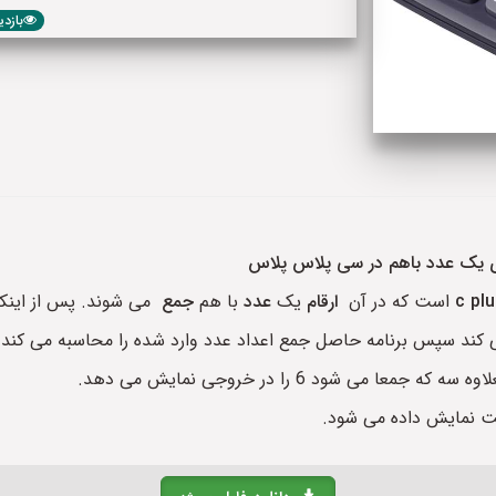
بازدید: 026
ی یک عدد باهم در سی پلاس پلاس
c plu
است که در آن
ارقام
یک
عدد
با هم
جمع
می شوند. پس از اینکه ک
رد کند برای مثال کاربر عدد 123 را وارد می کند سپس برنامه حاصل جمع اعداد عدد وارد شد
ت نمایش داده می شود.