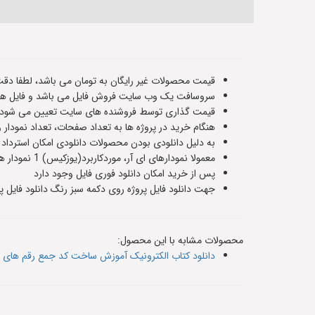
قیمت محصولات غیر رایگان به تومان می باشد، لطفا دقت
سروسافت یک وب سایت فروش فایل می باشد و فایل های
قیمت گذاری توسط فروشنده های سایت تعیین می شود و ت
هنگام خرید در پروژه ها به تعداد صفحات، تعداد نمودار 
به دلیل دانلودی بودن محصولات دانلودی امکان استرداد
معمولا نمودارهای ای آر، موردکاربرد(یوزکیس) 1 نمودار هستند و سناریوهای پایگاه داده حدودا 5 یا 6 صفحه هستند،اطلاعات دقیق هر فایل در صفحه معرفی آن قرار داده شده است
پس از خرید امکان دانلود فوری فایل وجود دارد
جهت دانلود فایل پروژه روی دکمه سبز رنگ دانلود فایل پر
محصولات مشابه با این محصول:
دانلود کتاب الکترونیک آموزش ساخت کد جمع رقم های یک