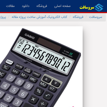
(فعال)
صفحه اصلی
فروشگاه
دانلود
مقالات
سروسافت
فروشگاه
کتاب الکترونیک آموزش ساخت پروژه مقاله
پروژ