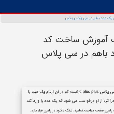
ی یک عدد باهم در سی پلاس پلاس
یک آموزش ساخت کد
 باهم در سی پلاس
چکیده: این سورس کد یک کد به زبان سی پلاس پلاس c plus plus است که در آن ارقام یک عدد با
جرا کرد از او درخواست می شود که یک عدد را وارد کند
یین صفحه مراجعه نمایید. لینک دانلود در پایین قرار دارد.