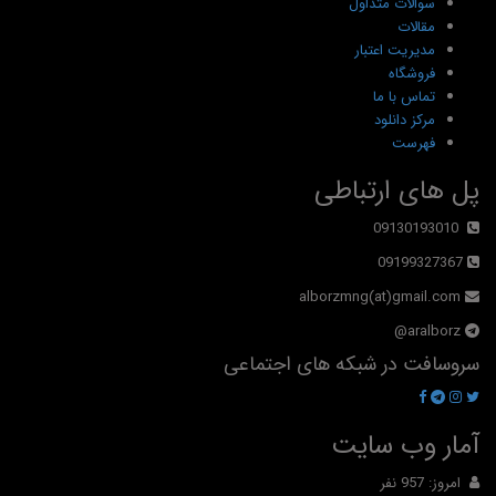
سوالات متداول
مقالات
مدیریت اعتبار
فروشگاه
تماس با ما
مرکز دانلود
فهرست
پل های ارتباطی
09130193010
09199327367
alborzmng(at)gmail.com
aralborz@
سروسافت در شبکه های اجتماعی
آمار وب سایت
امروز: 957 نفر