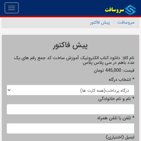
Toggle
gation
سروسافت
پیش فاکتور
پیش فاکتور
نام کالا:
دانلود کتاب الکترونیک آموزش ساخت کد جمع رقم های یک
عدد باهم در سی پلاس پلاس
قیمت:
445,000
تومان
* انتخاب درگاه
* نام و نام خانوادگی
* تلفن یا تلفن همراه
ایمیل (اختیاری)