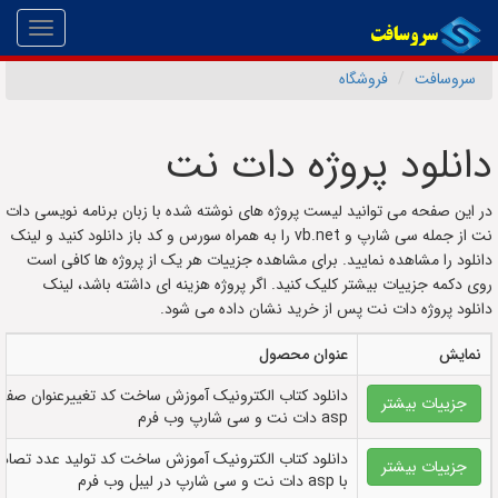
Toggle
gation
سروسافت
فروشگاه
دانلود پروژه دات نت
در این صفحه می توانید لیست پروژه های نوشته شده با زبان برنامه نویسی دات
نت از جمله سی شارپ و vb.net را به همراه سورس و کد باز دانلود کنید و لینک
دانلود را مشاهده نمایید. برای مشاهده جزییات هر یک از پروژه ها کافی است
روی دکمه جزییات بیشتر کلیک کنید. اگر پروژه هزینه ای داشته باشد، لینک
دانلود پروژه دات نت پس از خرید نشان داده می شود.
نمایش
عنوان محصول
دانلود کتاب الکترونيک آموزش ساخت کد تغییرعنوان صفحه
جزییات بیشتر
asp دات نت و سی شارپ وب فرم
دانلود کتاب الکترونيک آموزش ساخت کد تولید عدد تصاد
جزییات بیشتر
با asp دات نت و سی شارپ در لیبل وب فرم