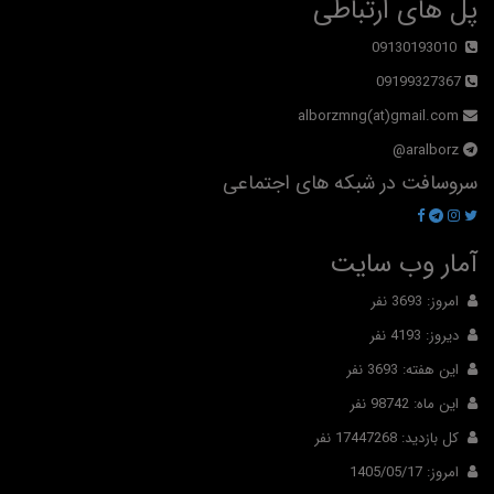
پل های ارتباطی
09130193010
09199327367
alborzmng(at)gmail.com
aralborz@
سروسافت در شبکه های اجتماعی
آمار وب سایت
امروز: 3693 نفر
دیروز: 4193 نفر
این هفته: 3693 نفر
این ماه: 98742 نفر
کل بازدید: 17447268 نفر
امروز: 1405/05/17