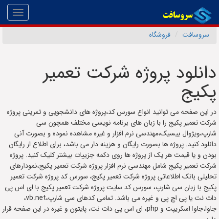
Toggle
gation
سروسافت
فروشگاه
دانلود پروژه شرکت تعمیر
پکیج
در این صفحه می توانید انواع سورس کد،پروژه های دانشجویی و تمرینی پروژه
شرکت تعمیر پکیج را با زبان های برنامه نویسی مختلف همچون سی
شارپ،ویژوال بیسیک،مهندسی نرم افزار و غیره مشاهده نموده و بصورت آنی
دانلود کنید. پروژه ها بصورت رایگان و هزینه دار می باشد، برای اطلاع از رایگان
بودن و یا قیمت هر یک از پروژه ها روی دکمه جزییات بیشتر کلیک کنید. پروژه
شرکت تعمیر پکیج شامل مهندسی نرم افزار پروژه شرکت تعمیر پکیج،نمودارهای
تحلیلی بانک اطلاعاتی پروژه شرکت تعمیر پکیج، سورس کد پروژه شرکت تعمیر
پکیج با زبان سی شارپ، سورس کد سایت پروژه شرکت تعمیر پکیج با ای اس پی
دات نت یا پی اچ پی و غیره می باشد. تمامی کدهای سی شارپ،vb.net،
جاوا،جاوا اسکریپت و php، ای اس پی دات نت، پایتون و غیره در این صفحه قرار