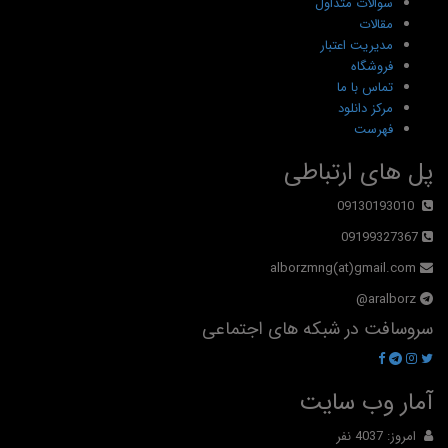
سوالات متداول
مقالات
مدیریت اعتبار
فروشگاه
تماس با ما
مرکز دانلود
فهرست
پل های ارتباطی
09130193010
09199327367
alborzmng(at)gmail.com
aralborz@
سروسافت در شبکه های اجتماعی
آمار وب سایت
امروز: 4037 نفر