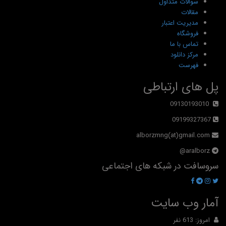
سوالات متداول
مقالات
مدیریت اعتبار
فروشگاه
تماس با ما
مرکز دانلود
فهرست
پل های ارتباطی
09130193010
09199327367
alborzmng(at)gmail.com
aralborz@
سروسافت در شبکه های اجتماعی
آمار وب سایت
امروز: 613 نفر