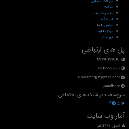
سوالات متداول
مقالات
مدیریت اعتبار
فروشگاه
تماس با ما
مرکز دانلود
فهرست
پل های ارتباطی
09130193010
09199327367
alborzmng(at)gmail.com
aralborz@
سروسافت در شبکه های اجتماعی
آمار وب سایت
امروز: 2479 نفر