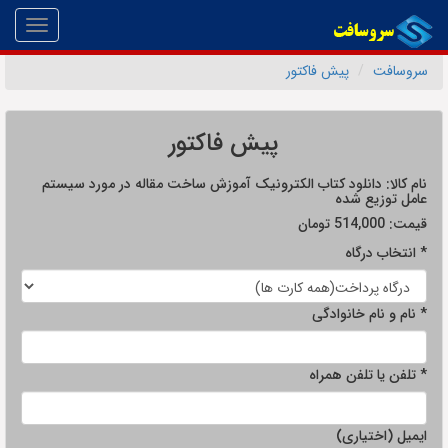
Toggle
gation
سروسافت
پیش فاکتور
پیش فاکتور
نام کالا:
دانلود کتاب الکترونیک آموزش ساخت مقاله در مورد سیستم
عامل توزیع شده
قیمت:
514,000
تومان
* انتخاب درگاه
* نام و نام خانوادگی
* تلفن یا تلفن همراه
ایمیل (اختیاری)