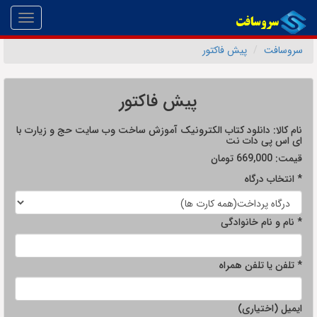
Toggle
gation
سروسافت
پیش فاکتور
پیش فاکتور
نام کالا:
دانلود کتاب الکترونیک آموزش ساخت وب سایت حج و زیارت با
ای اس پی دات نت
قیمت:
669,000
تومان
* انتخاب درگاه
* نام و نام خانوادگی
* تلفن یا تلفن همراه
ایمیل (اختیاری)