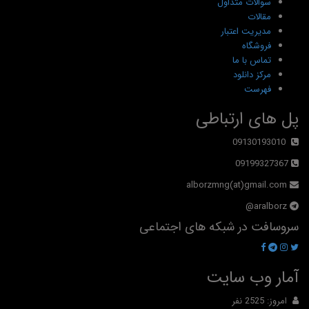
سوالات متداول
مقالات
مدیریت اعتبار
فروشگاه
تماس با ما
مرکز دانلود
فهرست
پل های ارتباطی
09130193010
09199327367
alborzmng(at)gmail.com
aralborz@
سروسافت در شبکه های اجتماعی
آمار وب سایت
امروز: 2525 نفر