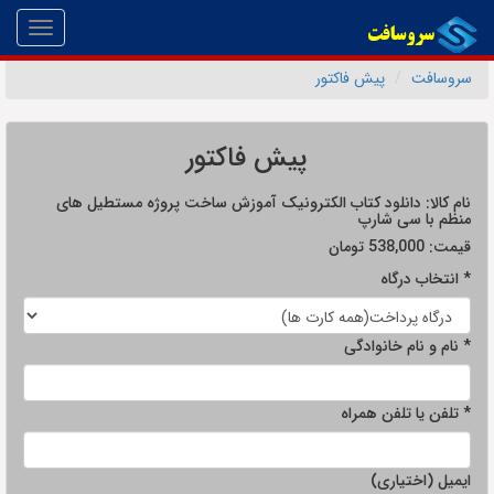
Toggle
gation
سروسافت
پیش فاکتور
پیش فاکتور
نام کالا:
دانلود کتاب الکترونیک آموزش ساخت پروژه مستطیل های
منظم با سی شارپ
قیمت:
538,000
تومان
* انتخاب درگاه
* نام و نام خانوادگی
* تلفن یا تلفن همراه
ایمیل (اختیاری)