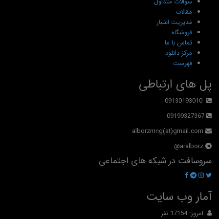
سوالات متداول
مقالات
مدیریت اعتبار
فروشگاه
تماس با ما
مرکز دانلود
فهرست
پل های ارتباطی
09130193010
09199327367
alborzmng(at)gmail.com
aralborz@
سروسافت در شبکه های اجتماعی
آمار وب سایت
امروز: 17154 نفر