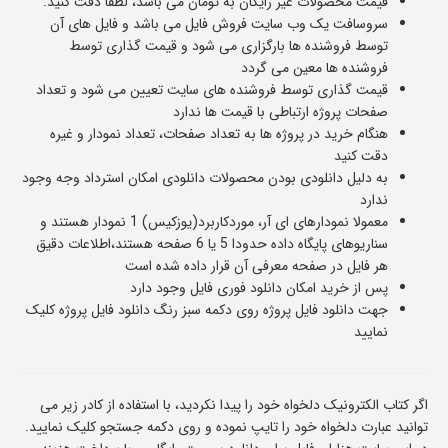
قیمت محصولات غیر رایگان به تومان می باشد، لطفا دقت کنید.
سروسافت یک وب سایت فروش فایل می باشد و فایل های آن
توسط فروشنده ها بارگزاری می شود و قیمت گذاری توسط
فروشنده ها معین می گردد
قیمت گذاری توسط فروشنده های سایت تعیین می شود و تعداد
صفحات پروژه ارتباطی با قیمت ها ندارد
هنگام خرید در پروژه ها به تعداد صفحات، تعداد نمودار و غیره
دقت کنید
به دلیل دانلودی بودن محصولات دانلودی امکان استرداد وجه وجود
ندارد
معمولا نمودارهای ای آر، موردکاربرد(یوزکیس) 1 نمودار هستند و
سناریوهای پایگاه داده حدودا 5 یا 6 صفحه هستند،اطلاعات دقیق
هر فایل در صفحه معرفی آن قرار داده شده است
پس از خرید امکان دانلود فوری فایل وجود دارد
جهت دانلود فایل پروژه روی دکمه سبز رنگ دانلود فایل پروژه کلیک
نمایید
اگر کتاب الکترونیک دلخواه خود را پیدا نکردید، با استفاده از کادر زیر می
توانید عبارت دلخواه خود را تایپ نموده و روی دکمه جستجو کلیک نمایید.