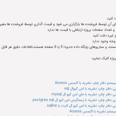
 کنید.
 آن توسط فروشنده ها بارگزاری می شود و قیمت گذاری توسط فروشنده ها معین
عداد صفحات پروژه ارتباطی با قیمت ها ندارد
و غیره دقت کنید
 وجه وجود ندارد
وژه کلیک نمایید
تم دفتر چاپ نشریه با اکسس Access
دفتر چاپ نشریه با اس کیوال sql
فتر چاپ نشریه با مای اس کیو ال mysql
 چاپ نشریه با پستگرس اس کیو ال postgres sql
ر چاپ نشریه با اس کیو ال لایت یا sqllite
تم نشریه با اکسس Access