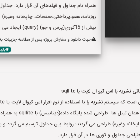
همراه نام جداول و فیلدهای آن قرار دارد. جداول
روزنامه،عضو،پرداختی،صفحات، چاپخانه وغیره) 
بیش از 15کوری(پرس و جو) (query) ایجاد می شود.
جهت دانلود و سفارش پروژه پس از مطالعه جزییات به پا
بازدید: 1
ریه با اس کیو ال لایت یا sqllite
اتی است که سیستم
نشریه
word و pdf وجود دارد که در 
طراحی جداول و کوری ها در آن قرار دارد.