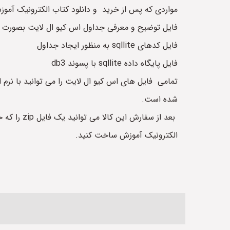
مواردی که پس از خرید و دانلود کتاب الکترونیک آموزش ساخت این محصول درون یک فایل 
فایل توضیح و معرفی جداول اس کیو ال لایت بصورت
فایل کدهای sqllite به منظور ایجاد جداول
فایل پایگاه داده sqllite با پسوند db3
تمامی فایل های اس کیو ال لایت را می توانید با نرم ا
شده است.
بعد از سفارش این کالا می توانید یک فایل zip را که حاوی یک فایل word حدودا 12 صفحه ای (شامل مستندات) و یک فایل
الکترونیک آموزش ساخت کنید.