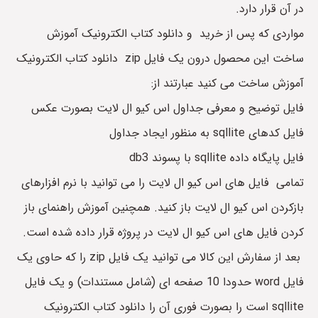
در آن قرار دارد.
مواردی که پس از خرید و دانلود کتاب الکترونیک آموزش
ساخت این محصول درون یک فایل zip دانلود کتاب الکترونیک
آموزش ساخت می کنید عبارتند از:
فایل توضیح و معرفی جداول اس کیو ال لایت بصورت عکس
فایل کدهای sqllite به منظور ایجاد جداول
فایل پایگاه داده sqllite با پسوند db3
تمامی فایل های اس کیو ال لایت را می توانید با نرم افزارهای
بازکردن اس کیو ال لایت باز کنید. همچنین آموزش راهنمای باز
کردن فایل های اس کیو ال لایت در پروژه قرار داده شده است.
بعد از سفارش این کالا می توانید یک فایل zip را که حاوی یک
فایل word حدودا 10 صفحه ای (شامل مستندات) و یک فایل
sqllite است را بصورت فوری آن را دانلود کتاب الکترونیک