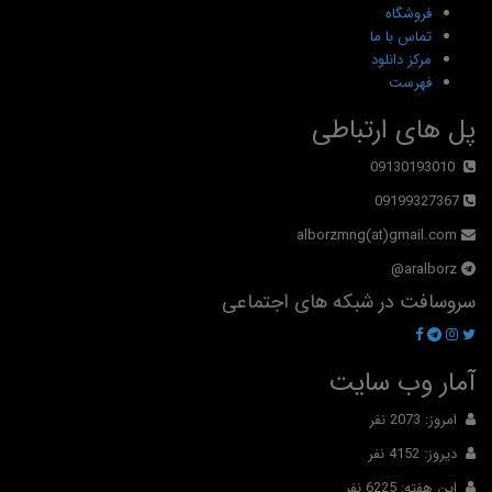
فروشگاه
تماس با ما
مرکز دانلود
فهرست
پل های ارتباطی
09130193010
09199327367
alborzmng(at)gmail.com
aralborz@
سروسافت در شبکه های اجتماعی
آمار وب سایت
امروز: 2073 نفر
دیروز: 4152 نفر
این هفته: 6225 نفر