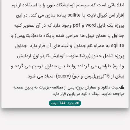
اطلاعاتی است که سیستم آزمایشگاه خون را با استفاده از نرم
افزار اس کیوال لایت یا sqllite پیاده سازی می کند. در این
پروژه یک فایل word و pdf وجود دارد که در آن تصویر کلیه
جداول یا همان تیبل ها طراحی شده پایگاه داده(دیتابیس) با
sqllite به همراه نام جداول و فیلدهای آن قرار دارد. جداول
پروژه شامل جدول(پزشک،نوبت آزمایش،کاربر،نوع آزمایش
وغیره) طراحی می گردند؛ روابط بین جداول ترسیم می گردد و
بیش از 15کوری(پرس و جو) (query) ایجاد می شود.
جهت دانلود و سفارش پروژه پس از مطالعه جزییات به پایین صفحه
مراجعه نمایید. لینک دانلود در پایین قرار دارد.
بازدید: 744 مرتبه