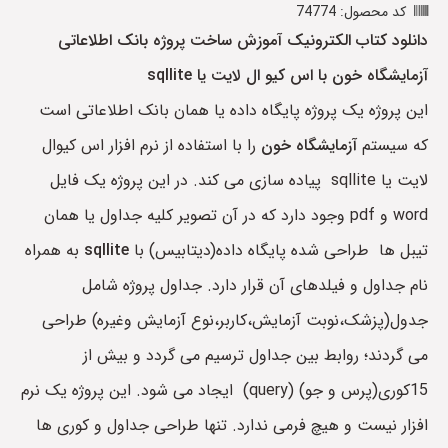
کد محصول: 74774
دانلود کتاب الکترونیک آموزش ساخت پروژه بانک اطلاعاتی
آزمایشگاه خون با اس کیو ال لایت یا sqllite
این پروژه یک پروژه پایگاه داده یا همان بانک اطلاعاتی است
که سیستم
آزمایشگاه خون
را با استفاده از نرم افزار اس کیوال
لایت یا sqllite پیاده سازی می کند. در این پروژه یک فایل
word و pdf وجود دارد که در آن تصویر کلیه جداول یا همان
تیبل ها طراحی شده پایگاه داده(دیتابیس) با
sqllite
به همراه
نام جداول و فیلدهای آن قرار دارد. جداول پروژه شامل
جدول(پزشک،نوبت آزمایش،کاربر،نوع آزمایش وغیره) طراحی
می گردند؛ روابط بین جداول ترسیم می گردد و بیش از
15کوری(پرس و جو) (query) ایجاد می شود. این پروژه یک نرم
افزار نیست و هیچ فرمی ندارد. تنها طراحی جداول و کوری ها