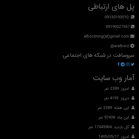
پل های ارتباطی
09130193010
09199327367
alborzmng(at)gmail.com
aralborz@
سروسافت در شبکه های اجتماعی
آمار وب سایت
امروز: 2389 نفر
دیروز: 4193 نفر
این هفته: 2389 نفر
این ماه: 97438 نفر
کل بازدید: 17445964 نفر
امروز: 1405/05/17