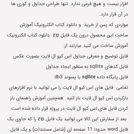
افزار نیست و هیچ فرمی ندارد. تنها طراحی جداول و کوری ها
در آن قرار دارد.
مواردی که پس از خرید و دانلود کتاب الکترونیک آموزش
ساخت این محصول درون یک فایل zip دانلود کتاب الکترونیک
آموزش ساخت می کنید عبارتند از:
فایل توضیح و معرفی جداول اس کیو ال لایت بصورت عکس
فایل کدهای sqllite به منظور ایجاد جداول
فایل پایگاه داده
sqllite
با پسوند db3
تمامی فایل های اس کیو ال لایت را می توانید با نرم افزارهای
بازکردن اس کیو ال لایت باز کنید. همچنین آموزش راهنمای باز
کردن فایل های اس کیو ال لایت در پروژه قرار داده شده است.
بعد از سفارش این کالا می توانید یک فایل zip را که حاوی یک
فایل word حدودا 11 صفحه ای (شامل مستندات) و یک فایل