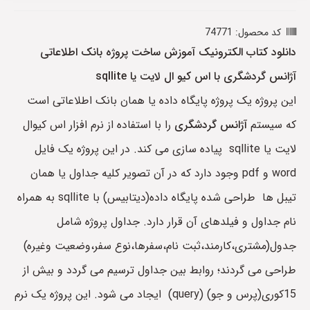
کد محصول: 74771
دانلود کتاب الکترونیک آموزش ساخت پروژه بانک اطلاعاتی
آژانس گردشگری با اس کیو ال لایت یا sqllite
این پروژه یک پروژه پایگاه داده یا همان بانک اطلاعاتی است
که سیستم
آژانس گردشگری
را با استفاده از نرم افزار اس کیوال
لایت یا sqllite پیاده سازی می کند. در این پروژه یک فایل
word و pdf وجود دارد که در آن تصویر کلیه جداول یا همان
تیبل ها طراحی شده پایگاه داده(دیتابیس) با sqllite به همراه
نام جداول و فیلدهای آن قرار دارد. جداول پروژه شامل
جدول(مشتری،کارمند،ثبت نام،سفرها،نوع سفر،وضعیت وغیره)
طراحی می گردند؛ روابط بین جداول ترسیم می گردد و بیش از
15کوری(پرس و جو) (query) ایجاد می شود. این پروژه یک نرم