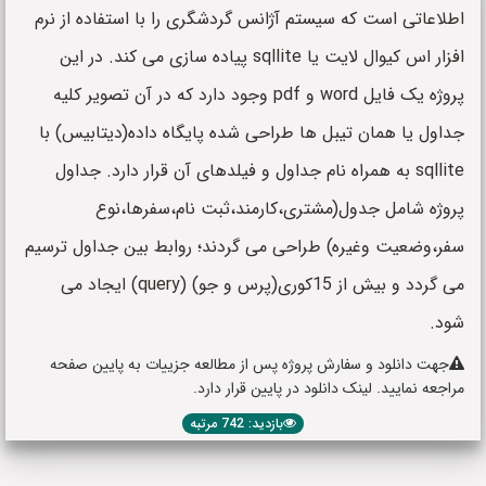
اطلاعاتی است که سیستم آژانس گردشگری را با استفاده از نرم
افزار اس کیوال لایت یا sqllite پیاده سازی می کند. در این
پروژه یک فایل word و pdf وجود دارد که در آن تصویر کلیه
جداول یا همان تیبل ها طراحی شده پایگاه داده(دیتابیس) با
sqllite به همراه نام جداول و فیلدهای آن قرار دارد. جداول
پروژه شامل جدول(مشتری،کارمند،ثبت نام،سفرها،نوع
سفر،وضعیت وغیره) طراحی می گردند؛ روابط بین جداول ترسیم
می گردد و بیش از 15کوری(پرس و جو) (query) ایجاد می
شود.
جهت دانلود و سفارش پروژه پس از مطالعه جزییات به پایین صفحه
مراجعه نمایید. لینک دانلود در پایین قرار دارد.
بازدید: 742 مرتبه