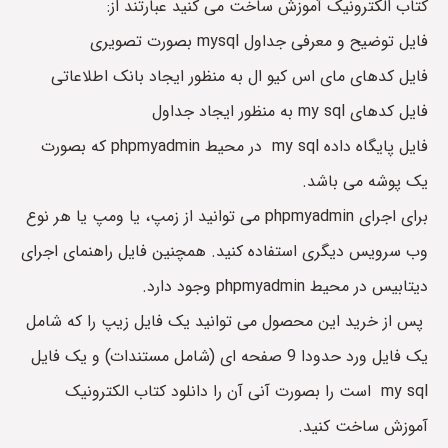
کتاب الکترونیک آموزش ساخت می کنید عبارتند از:
فایل توضیح و معرفی جداول mysql بصورت تصویری
فایل کدهای مای اس کیو ال به منظور ایجاد بانک اطلاعاتی
فایل کدهای my sql به منظور ایجاد جداول
فایل پایگاه داده my sql در محیط phpmyadmin که بصورت
یک پوشه می باشد.
برای اجرای phpmyadmin می توانید از زمپ، یا ومپ یا هر نوع
وب سرویس دیگری استفاده کنید. همچنین فایل راهنمای اجرای
دیتابیس در محیط phpmyadmin وجود دارد.
پس از خرید این محصول می توانید یک فایل زیپ را که شامل
یک فایل ورد حدودا 9 صفحه ای (شامل مستندات) و یک فایل
my sql است را بصورت آنی آن را دانلود کتاب الکترونیک
آموزش ساخت کنید.