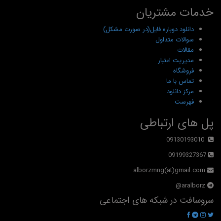
خدمات مشتریان
دانلود دوباره فایل(در صورت مشکل)
سوالات متداول
مقالات
مدیریت اعتبار
فروشگاه
تماس با ما
مرکز دانلود
فهرست
پل های ارتباطی
09130193010
09199327367
alborzmng(at)gmail.com
aralborz@
سروسافت در شبکه های اجتماعی