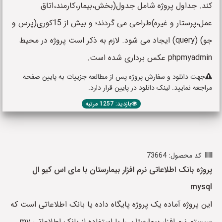
کند. جداول پروژه شامل جدول(بخش،بیمار،کارمند،اتاق
عمل،پرستار و غیره)طراحی می گردند؛ و بیش از 15کوری(پرس و
جو) (query) ایجاد می شود. لازم به ذکر است پروژه در محیط
phpmyadmin عکس برداری شده است.
جهت دانلود و سفارش پروژه پس از مطالعه جزییات به پایین صفحه
مراجعه نمایید. لینک دانلود در پایین قرار دارد.
بازدید: 1257 مرتبه
کد محصول: 73664
پروژه بانک اطلاعاتی نرم افزار بیمارستان با مای اس کیو ال
mysql
این پروژه آماده یک پروژه پایگاه داده یا بانک اطلاعاتی است که
سیستم نرم افزار
بیمارستان
را با استفاده از بانک اطلاعاتی my