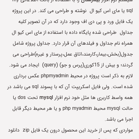
sql یا مای اس کیو ال نوشته و طراحی می کند. در این پروژه
یک فایل ورد و پی دی اف وجود دارد که در آن تصویر کلیه
جداول طراحی شده پایگاه داده با استفاده از مای اس کیو ال
همراه نام جداول و فیلدهای آن قرار دارد. جداول پروژه شامل
جدول(بخش،بیمار،کارمند،اتاق عمل،پرستار و غیره)طراحی می
گردند؛ و بیش از 15کوری(پرس و جو) (query) ایجاد می شود.
لازم به ذکر است پروژه در محیط phpmyadmin عکس برداری
شده است. ولی فایل اسکریپت آن که با پسوند sql می باشد در
همه واسط کاربری ها مثل خود نرم افزار
mysql
تحت dos یا
حالت mysql محیط php myadmin و یا هر محیط دیگر قابل
اجرا می باشد.
مواردی که پس از خرید این محصول درون یک فایل zip دانلود