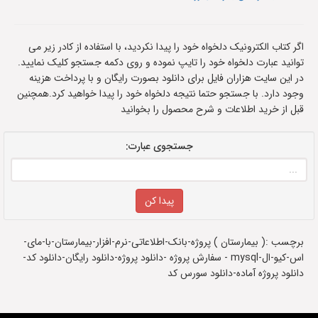
اگر کتاب الکترونیک دلخواه خود را پیدا نکردید، با استفاده از کادر زیر می
توانید عبارت دلخواه خود را تایپ نموده و روی دکمه جستجو کلیک نمایید.
در این سایت هزاران فایل برای دانلود بصورت رایگان و با پرداخت هزینه
وجود دارد. با جستجو حتما نتیجه دلخواه خود را پیدا خواهید کرد.همچنین
قبل از خرید اطلاعات و شرح محصول را بخوانید
جستجوی عبارت:
برچسب :( بیمارستان ) پروژه-بانک-اطلاعاتی-نرم-افزار-بیمارستان-با-مای-
اس-کیو-ال-mysql - سفارش پروژه -دانلود پروژه-دانلود رایگان-دانلود کد-
دانلود پروژه آماده-دانلود سورس کد