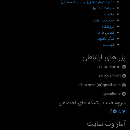
دانلود دوباره فایل(در صورت مشکل)
سوالات متداول
مقالات
مدیریت اعتبار
فروشگاه
تماس با ما
مرکز دانلود
فهرست
پل های ارتباطی
09130193010
09199327367
alborzmng(at)gmail.com
aralborz@
سروسافت در شبکه های اجتماعی
آمار وب سایت