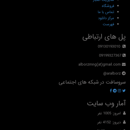
فروشگاه
تماس با ما
مرکز دانلود
فهرست
پل های ارتباطی
09130193010
09199327367
alborzmng(at)gmail.com
aralborz@
سروسافت در شبکه های اجتماعی
آمار وب سایت
امروز: 1005 نفر
دیروز: 4152 نفر