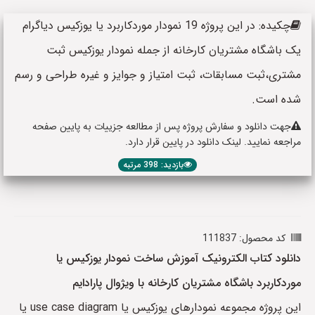
چکیده: در این پروژه 19 نمودار موردکاربرد یا یوزکیس دیاگرام
یک باشگاه مشتریان کارخانه از جمله نمودار یوزکیس ثبت
مشتری،ثبت مسابقات، ثبت امتیاز و جوایز و غیره طراحی و رسم
شده است.
جهت دانلود و سفارش پروژه پس از مطالعه جزییات به پایین صفحه
مراجعه نمایید. لینک دانلود در پایین قرار دارد.
بازدید: 398 مرتبه
کد محصول: 111837
دانلود کتاب الکترونیک آموزش ساخت نمودار یوزکیس یا
موردکاربرد باشگاه مشتریان کارخانه با ویژوال پارادایم
این پروژه مجموعه نمودارهای یوزکیس یا use case diagram یا