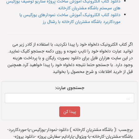
دانلود کتاب الکترونیک آموزش ساخت پروژه سناریو توصیف یوزکیس
های سیستم باشگاه مشتریان کارخانه
دانلود کتاب الکترونیک آموزش ساخت نمودارهای یوزکیس یا
موردکاربرد باشگاه مشتریان کارخانه با رشنال رز
اگر کتاب الکترونیک دلخواه خود را پیدا نکردید، با استفاده از کادر زیر می
توانید عبارت دلخواه خود را تایپ نموده و روی دکمه جستجو کلیک نمایید.
در این سایت هزاران فایل برای دانلود بصورت رایگان و با پرداخت هزینه
وجود دارد. با جستجو حتما نتیجه دلخواه خود را پیدا خواهید کرد.همچنین
قبل از خرید اطلاعات و شرح محصول را بخوانید
جستجوی عبارت:
برچسب :( باشگاه مشتریان کارخانه ) دانلود-نمودار-یوزکیس-یا-موردکاربرد-
باشگاه-مشتریان-کارخانه-با-ویژوال-پارادایم-سفارش پروژه -دانلود پروژه-