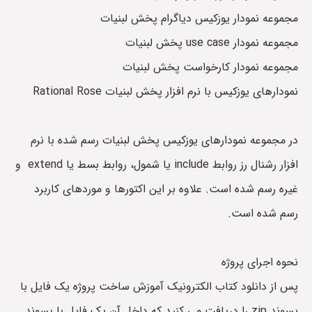
مجموعه نمودار یوزکیس دیاگرام پخش لبنیات
مجموعه نمودار use case پخش لبنیات
مجموعه نمودار کارخواست پخش لبنیات
نمودارهای یوزکیس با نرم افزار پخش لبنیات Rational Rose
در مجموعه نمودارهای یوزکیس پخش لبنیات رسم شده با نرم
افزار رشنال رز روابط include یا شمول، روابط بسط یا extend و
غیره رسم شده است. علاوه بر این اکتورها و موردهای کاربرد
رسم شده است.
نحوه اجرای پروژه
پس از دانلود کتاب الکترونیک آموزش ساخت پروژه یک فایل با
پسوند zip را دریافت می کنید که داخل آن یک فایل با پسوند