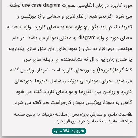
مورد کاربرد در زبان انگلیسی بصورت use case diagram نوشته
می شود. اگر بخواهیم از نظر لغوی و معنایی واژه یوزکیس را
تعریف کنیم باید بگوییم: واژه use به معنای کاربرد، واژه case به
معنای مورد و واژه diagram به معنای نمودار می باشد. در علم
مهندسی نرم افزار به یکی از نمودارهای زبان مدل سازی یکپارچه
یا همان زبان یو ام ال که نشاندهنده ای رابطه های بین
کنشگرها(اکتورها) و موردهای کاربرد است نمودار یوزکیس گفته
می شود. اجزای نمودارهای یوزکیس شامل اکتورها، موردهای
کاربرد و روابین بین اکتورها و موردهای کاربرد گفته می شود.
گاهی به نمودار یوزکیس نمودار کارخواست هم گفته می شود.
جهت دانلود و سفارش پروژه پس از مطالعه جزییات به پایین صفحه
مراجعه نمایید. لینک دانلود در پایین قرار دارد.
بازدید: 354 مرتبه