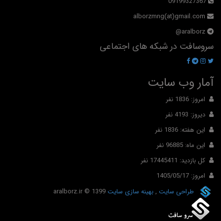
09199327367
alborzmng(at)gmail.com
aralborz@
سروسافت در شبکه های اجتماعی
آمار وب سایت
امروز: 1836 نفر
دیروز: 4193 نفر
این هفته: 1836 نفر
این ماه: 96885 نفر
کل بازدید: 17445411 نفر
امروز: 1405/05/17
طراحی سایت
,
بهینه سازی سایت
© 1399
aralborz.ir