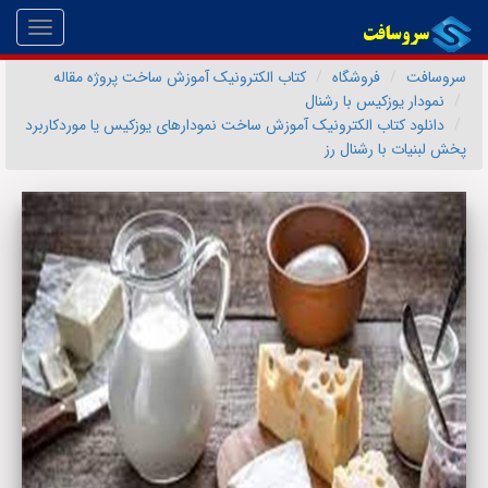
Toggle
gation
سروسافت
فروشگاه
کتاب الکترونیک آموزش ساخت پروژه مقاله
نمودار یوزکیس با رشنال
دانلود کتاب الکترونیک آموزش ساخت نمودارهای یوزکیس یا موردکاربرد
پخش لبنیات با رشنال رز