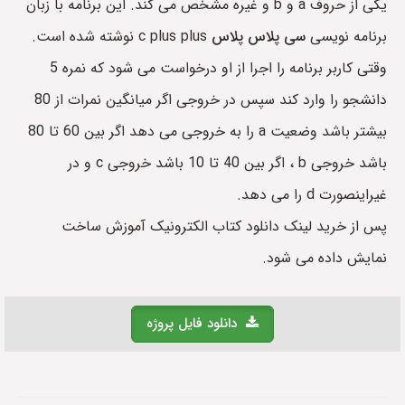
یکی از حروف a و b و غیره مشخص می کند. این برنامه با زبان
برنامه نویسی
سی پلاس پلاس
c plus plus نوشته شده است.
وقتی کاربر برنامه را اجرا از او درخواست می شود که نمره 5
دانشجو را وارد کند سپس در خروجی اگر میانگین نمرات از 80
بیشتر باشد وضعیت a را به خروجی می دهد اگر بین 60 تا 80
باشد خروجی b ، اگر بین 40 تا 10 باشد خروجی c و در
غیراینصورت d را می دهد.
پس از خرید لینک دانلود کتاب الکترونیک آموزش ساخت
نمایش داده می شود.
دانلود فایل پروژه