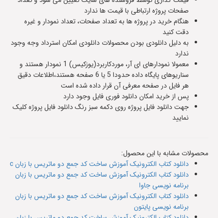
قیمت گذاری توسط فروشنده های سایت تعیین می شود و تعداد
صفحات پروژه ارتباطی با قیمت ها ندارد
هنگام خرید در پروژه ها به تعداد صفحات، تعداد نمودار و غیره
دقت کنید
به دلیل دانلودی بودن محصولات دانلودی امکان استرداد وجه وجود
ندارد
معمولا نمودارهای ای آر، موردکاربرد(یوزکیس) 1 نمودار هستند و
سناریوهای پایگاه داده حدودا 5 یا 6 صفحه هستند،اطلاعات دقیق
هر فایل در صفحه معرفی آن قرار داده شده است
پس از خرید امکان دانلود فوری فایل وجود دارد
جهت دانلود فایل پروژه روی دکمه سبز رنگ دانلود فایل پروژه کلیک
نمایید
محصولات مشابه با این محصول:
دانلود کتاب الکترونیک آموزش ساخت کد جمع دو ماتریس با زبان c
دانلود کتاب الکترونیک آموزش ساخت کد جمع دو ماتریس با زبان
برنامه نویسی جاوا
دانلود کتاب الکترونیک آموزش ساخت کد جمع دو ماتریس با زبان
برنامه نویسی پایتون
دانلود کتاب الکترونیک آموزش ساخت کد جمع دو ماتریس با زبان