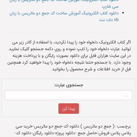
سی شارپ
دانلود کتاب الکترونیک آموزش ساخت کد جمع دو ماتریس با زبان
vb دات نت
اگر کتاب الکترونیک دلخواه خود را پیدا نکردید، با استفاده از کادر زیر می
توانید عبارت دلخواه خود را تایپ نموده و روی دکمه جستجو کلیک نمایید.
در این سایت هزاران فایل برای دانلود بصورت رایگان و با پرداخت هزینه
وجود دارد. با جستجو حتما نتیجه دلخواه خود را پیدا خواهید کرد.همچنین
قبل از خرید اطلاعات و شرح محصول را بخوانید
جستجوی عبارت:
برچسب :( جمع دو ماتریس ) دانلود-کد-جمع-دو ماتریس-خرید-سی
پلاس پلاس-فروش-حاصل جمع -دانلود پروژه-دانلود رایگان-دانلود کد-