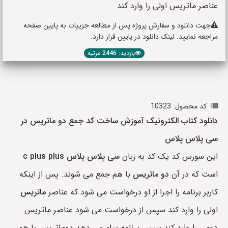
عناصر ماتریس اولی را وارد کند
جهت دانلود و سفارش پروژه پس از مطالعه جزییات به پایین صفحه
مراجعه نمایید. لینک دانلود در پایین قرار دارد.
بازدید: 2446 مرتبه
کد محصول: 10323
دانلود کتاب الکترونیک آموزش ساخت کد جمع دو ماتریس در
سی پلاس پلاس
این سورس کد یک کد به زبان
سی پلاس پلاس
c plus plus
است که در آن
دو ماتریس
با هم جمع می شوند. پس از اینکه
کاربر برنامه را اجرا از او درخواست می شود که عناصر
ماتریس
اولی را وارد کند سپس از درخواست می شود عناصر ماتریس
دومی را وارد کند سپس برنامه پیام می دهد دوماتریس با هم