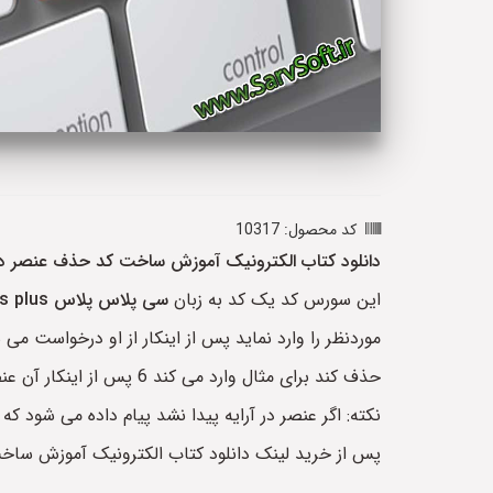
کد محصول: 10317
دانلود کتاب الکترونیک آموزش ساخت کد حذف عنصر در
این سورس کد یک کد به زبان
سی پلاس پلاس
s plus
موردنظر را وارد نماید پس از اینکار از او درخواست می ش
حذف کند برای مثال وارد می کند 6 پس از اینکار آن عنصر را از آرایه حذف کرده و سپس آرایه جدید را در خروجی چاپ می کند.
نکته: اگر عنصر در آرایه پیدا نشد پیام داده می شود 
پس از خرید لینک دانلود کتاب الکترونیک آموزش ساخ