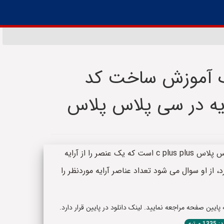
یک آموزش ساخت کد
یه در سی پلاس پلاس
چکیده: این سورس کد یک کد به زبان سی پلاس پلاس c plus plus است که یک عنصر را از آرایه
د، از او سوال می شود تعداد عناصر آرایه موردنظر را
یین صفحه مراجعه نمایید. لینک دانلود در پایین قرار دارد.
1 مرتبه