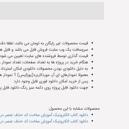
قیمت محصولات غیر رایگان به تومان می باشد، لطفا دقت
سروسافت یک وب سایت فروش فایل می باشد و فایل های
قیمت گذاری توسط فروشنده های سایت تعیین می شود و ت
هنگام خرید در پروژه ها به تعداد صفحات، تعداد نمودار 
به دلیل دانلودی بودن محصولات دانلودی امکان استرداد
معمولا نمودارهای ای آر، موردکاربرد(یوزکیس) 1 نمودار هستند و سناریوهای پایگاه داده حدودا 5 یا 6 صفحه هستند،اطلاعات دقیق هر فایل در صفحه معرفی آن قرار داده شده است
پس از خرید امکان دانلود فوری فایل وجود دارد
جهت دانلود فایل پروژه روی دکمه سبز رنگ دانلود فایل پر
محصولات مشابه با این محصول:
دانلود کتاب الکترونیک آموزش ساخت کد حذف عنصر در یک 
دانلود کتاب الکترونیک آموزش ساخت کد حذف عنصر در یک 