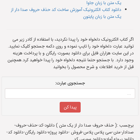
یک متن با زبان جاوا
دانلود کتاب الکترونیک آموزش ساخت کد حذف حروف صدا دار از
یک متن با زبان پایتون
اگر کتاب الکترونیک دلخواه خود را پیدا نکردید، با استفاده از کادر زیر می
توانید عبارت دلخواه خود را تایپ نموده و روی دکمه جستجو کلیک نمایید.
در این سایت هزاران فایل برای دانلود بصورت رایگان و با پرداخت هزینه
وجود دارد. با جستجو حتما نتیجه دلخواه خود را پیدا خواهید کرد.همچنین
قبل از خرید اطلاعات و شرح محصول را بخوانید
جستجوی عبارت:
برچسب :( حذف حروف صدا دار از یک متن ) دانلود-کد-حذف-حروف-
صدادار-متن-سی پلاس پلاس-فروش -دانلود پروژه-دانلود رایگان-دانلود کد-
دانلود پروژه آماده-دانلود سورس کد