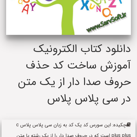
دانلود کتاب الکترونیک
آموزش ساخت کد حذف
حروف صدا دار از یک متن
در سی پلاس پلاس
چکیده: این سورس کد یک کد به زبان سی پلاس پلاس c
plus plus است که در حروف صدا دار را از یک رشته یا متن