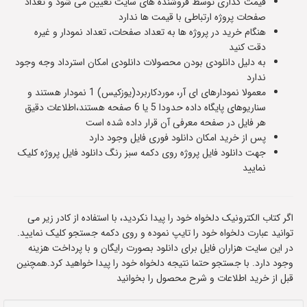
قیمت گذاری توسط فروشنده های سایت تعیین می شود و تعداد
صفحات پروژه ارتباطی با قیمت ها ندارد
هنگام خرید در پروژه ها به تعداد صفحات، تعداد نمودار و غیره
دقت کنید
به دلیل دانلودی بودن محصولات دانلودی امکان استرداد وجه وجود
ندارد
معمولا نمودارهای ای آر، موردکاربرد(یوزکیس) 1 نمودار هستند و
سناریوهای پایگاه داده حدودا 5 یا 6 صفحه هستند،اطلاعات دقیق
هر فایل در صفحه معرفی آن قرار داده شده است
پس از خرید امکان دانلود فوری فایل وجود دارد
جهت دانلود فایل پروژه روی دکمه سبز رنگ دانلود فایل پروژه کلیک
نمایید
اگر کتاب الکترونیک دلخواه خود را پیدا نکردید، با استفاده از کادر زیر می
توانید عبارت دلخواه خود را تایپ نموده و روی دکمه جستجو کلیک نمایید.
در این سایت هزاران فایل برای دانلود بصورت رایگان و با پرداخت هزینه
وجود دارد. با جستجو حتما نتیجه دلخواه خود را پیدا خواهید کرد.همچنین
قبل از خرید اطلاعات و شرح محصول را بخوانید