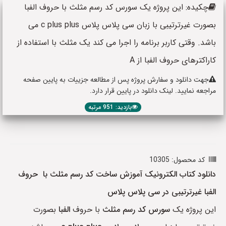
چکیده: این پروژه یک سورس کد رسم مثلث با حروف الفبا
بصورت غیرترتیبی با زبان سی پلاس پلاس c plus plus می
باشد. وقتی کاربر برنامه را اجرا می کند یک مثلث با استفاده از
کاراکترهای حروف الفبا از A
جهت دانلود و سفارش پروژه پس از مطالعه جزییات به پایین صفحه
مراجعه نمایید. لینک دانلود در پایین قرار دارد.
بازدید: 951 مرتبه
کد محصول: 10305
دانلود کتاب الکترونیک آموزش ساخت کد رسم مثلث با حروف
الفبا غیرترتیبی در سی پلاس پلاس
این پروژه یک
سورس
کد رسم مثلث
با حروف
الفبا
بصورت