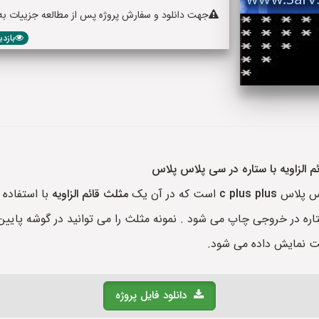
جهت دانلود و سفارش پروژه پس از مطالعه جزییات به پا
بازدید: 584
 الزاویه با ستاره در سی پلاس پلاس
اس پلاس
c plus plus
است که در آن یک
مثلث قائم الزاویه
با استفاده 
تر ستاره در خروجی چاپ می شود . نمونه مثلث را می توانید در گوشه پ
ت نمایش داده می شود.
دانلود فایل پروژه