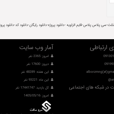
ثلث-سی پلاس پلاس-قایم الزاویه -دانلود پروژه-دانلود رایگان-دانلود کد-دانلود پرو
 ارتباطی
آمار وب سایت
091301
امروز: 2365 نفر
09199
دیروز: 17600 نفر
alborzmng(at)gma
این هفته: 48289 نفر
ar
این ماه: 93221 نفر
 در شبکه های اجتماعی
کل بازدید: 17441747 نفر
امروز: 1405/05/16