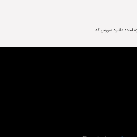
ژه آماده-دانلود سورس کد