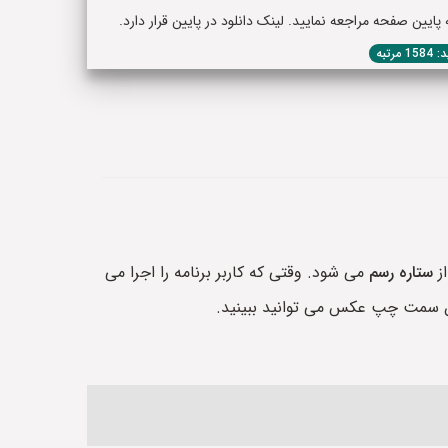
یین صفحه مراجعه نمایید. لینک دانلود در پایین قرار دارد.
1 مرتبه
از
ستاره رسم
می شود. وقتی که کاربر برنامه را اجرا می
ایین سمت چپ عکس می توانید ببینید.