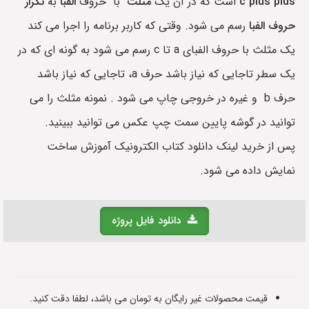
c plus plus
است که در آن یک
مثلث
با حروف
الفبا
به
تکرار
حروف الفبا
رسم می شود. وقتی که کاربر برنامه را اجرا می کند
یک مثلث با حروف الفبای a تا c رسم می شود به گونه ای که در
یک سطر تاجایی که نیاز باشد حرف a، تاجایی که نیاز باشد
حرف b و غیره در خروجی چاپ می شود . نمونه مثلث را می
توانید در گوشه پایین سمت چپ عکس می توانید ببینید.
پس از خرید لینک دانلود کتاب الکترونیک آموزش ساخت
نمایش داده می شود.
دانلود فایل پروژه
قیمت محصولات غیر رایگان به تومان می باشد، لطفا دقت کنید.