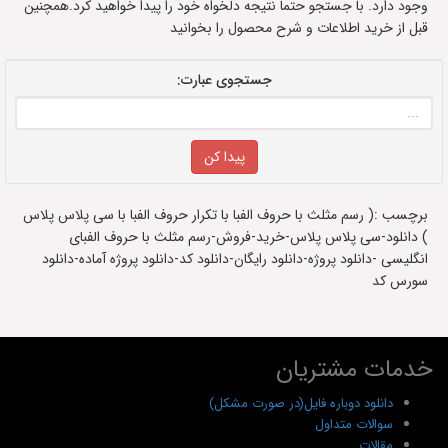
وجود دارد. با جستجو حتما نتیجه دلخواه خود را پیدا خواهید کرد.همچنین
قبل از خرید اطلاعات و شرح محصول را بخوانید
جستجوی عبارت:
برچسب :( رسم مثلث با حروف الفبا با تکرار حروف الفبا با سی پلاس پلاس
) دانلود-سی پلاس پلاس-خرید-فروش-رسم مثلث با حروف الفبای
انگلیسی -دانلود پروژه-دانلود رایگان-دانلود کد-دانلود پروژه آماده-دانلود
سورس کد
خدمات مشتریان
دانلود دوباره فایل(در صورت مشکل)
سوالات متداول
مقالات