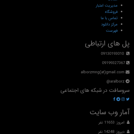
مدیریت اعتبار
فروشگاه
تماس با ما
مرکز دانلود
فهرست
پل های ارتباطی
09130193010
09199327367
alborzmng(at)gmail.com
aralborz@
سروسافت در شبکه های اجتماعی
آمار وب سایت
امروز: 11653 نفر
دیروز: 14248 نفر