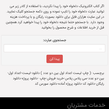
اگر کتاب الکترونیک دلخواه خود را پیدا نکردید، با استفاده از کادر زیر می
توانید عبارت دلخواه خود را تایپ نموده و روی دکمه جستجو کلیک نمایید.
در این سایت هزاران فایل برای دانلود بصورت رایگان و با پرداخت هزینه
وجود دارد. با جستجو حتما نتیجه دلخواه خود را پیدا خواهید کرد.همچنین
قبل از خرید اطلاعات و شرح محصول را بخوانید
جستجوی عبارت:
برچسب :( چاپ لیست اعداد اول بین دو عدد ) دانلود-لیست-اعداد اول-
بین-دو عدد-سی پلاس پلاس-خرید-فروش-چاپ -دانلود پروژه-دانلود
رایگان-دانلود کد-دانلود پروژه آماده-دانلود سورس کد
خدمات مشتریان