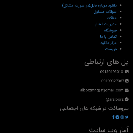
دانلود دوباره فایل(در صورت مشکل)
سوالات متداول
مقالات
مدیریت اعتبار
فروشگاه
تماس با ما
مرکز دانلود
فهرست
پل های ارتباطی
09130193010
09199327367
alborzmng(at)gmail.com
aralborz@
سروسافت در شبکه های اجتماعی
آمار وب سایت