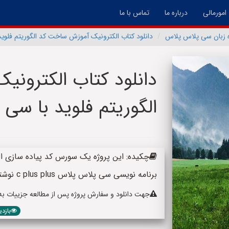
امورمالی
درباره ما
تماس با ما
ه زبان سی پلاس پلاس
دانلود کتاب الکترونیک آموزش ساخت کد الگوریتم فلوی
دانلود کتاب الکترون
الگوریتم فلوید با سی
برنامه نویسی سی پلاس پلاس c plus plus نوشته شده است. الگوریتم فولید یک الگوریتم تحلیل
جهت دانلود و سفارش پروژه پس از مطالعه جزییات به پا
بازدید: 304