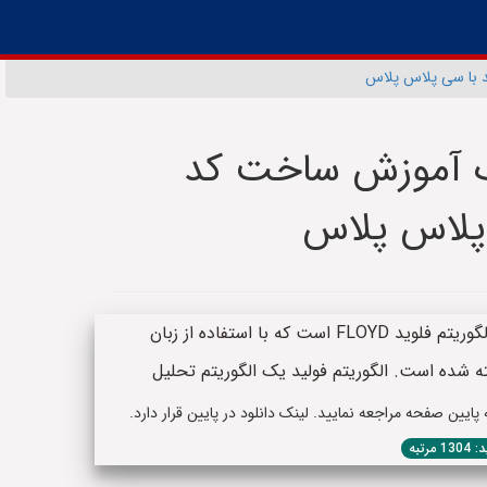
د با سی پلاس پلاس
یک آموزش ساخت کد
 پلاس پلاس
چکیده: این پروژه یک سورس کد پیاده سازی الگوریتم فلوید FLOYD است که با استفاده از زبان
یین صفحه مراجعه نمایید. لینک دانلود در پایین قرار دارد.
1 مرتبه