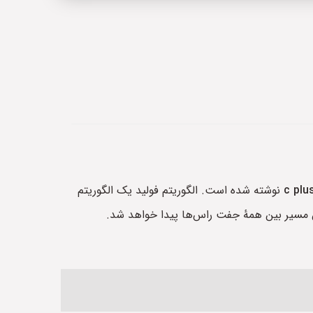
c plu
نوشته شده است. الگوریتم فولید یک الگوریتم
ین مسیر بین همهٔ جفت راس‌ها پیدا خواهد شد.