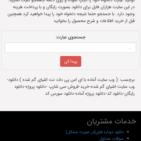
توانید عبارت دلخواه خود را تایپ نموده و روی دکمه جستجو کلیک نمایید.
در این سایت هزاران فایل برای دانلود بصورت رایگان و با پرداخت هزینه
وجود دارد. با جستجو حتما نتیجه دلخواه خود را پیدا خواهید کرد.همچنین
قبل از خرید اطلاعات و شرح محصول را بخوانید
جستجوی عبارت:
برچسب :( وب سایت آماده با ای اس پی دات نت اشیای گم شده ) دانلود-
وب سایت-اشیای گم شده-خرید-فروش-سی شارپ -دانلود پروژه-دانلود
رایگان-دانلود کد-دانلود پروژه آماده-دانلود سورس کد
خدمات مشتریان
دانلود دوباره فایل(در صورت مشکل)
سوالات متداول