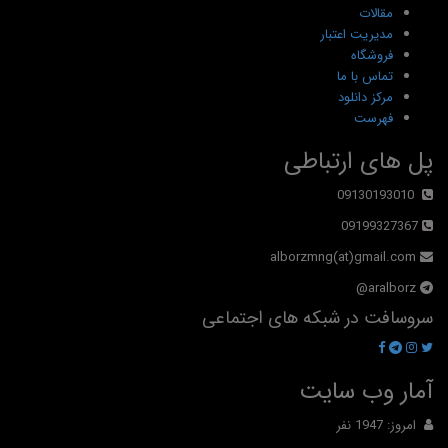
مقالات
مدیریت اعتبار
فروشگاه
تماس با ما
مرکز دانلود
فهرست
پل های ارتباطی
09130193010
09199327367
alborzmng(at)gmail.com
aralborz@
سروسافت در شبکه های اجتماعی
آمار وب سایت
امروز: 1947 نفر