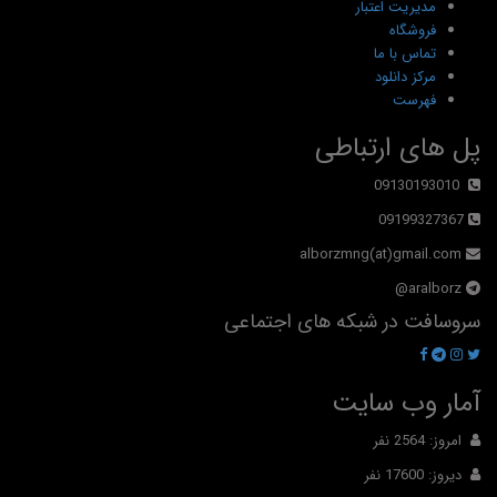
مدیریت اعتبار
فروشگاه
تماس با ما
مرکز دانلود
فهرست
پل های ارتباطی
09130193010
09199327367
alborzmng(at)gmail.com
aralborz@
سروسافت در شبکه های اجتماعی
آمار وب سایت
امروز: 2564 نفر
دیروز: 17600 نفر