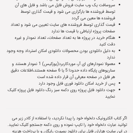
سروسافت یک وب سایت فروش فایل می باشد و فایل های آن
توسط فروشنده ها بارگزاری می شود و قیمت گذاری توسط
فروشنده ها معین می گردد
قیمت گذاری توسط فروشنده های سایت تعیین می شود و تعداد
صفحات پروژه ارتباطی با قیمت ها ندارد
هنگام خرید در پروژه ها به تعداد صفحات، تعداد نمودار و غیره
دقت کنید
به دلیل دانلودی بودن محصولات دانلودی امکان استرداد وجه وجود
ندارد
معمولا نمودارهای ای آر، موردکاربرد(یوزکیس) 1 نمودار هستند و
سناریوهای پایگاه داده حدودا 5 یا 6 صفحه هستند،اطلاعات دقیق
هر فایل در صفحه معرفی آن قرار داده شده است
پس از خرید امکان دانلود فوری فایل وجود دارد
جهت دانلود فایل پروژه روی دکمه سبز رنگ دانلود فایل پروژه کلیک
نمایید
اگر کتاب الکترونیک دلخواه خود را پیدا نکردید، با استفاده از کادر زیر می
توانید عبارت دلخواه خود را تایپ نموده و روی دکمه جستجو کلیک نمایید.
در این سایت هزاران فایل برای دانلود بصورت رایگان و با پرداخت هزینه