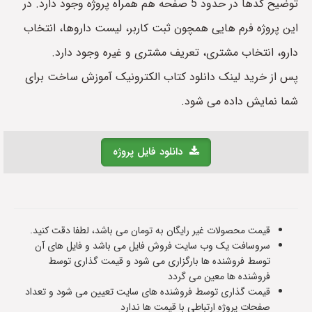
توضیح کدها در حدود 5 صفحه هم همراه پروژه وجود دارد. در
این پروژه فرم هایی همچون ثبت کاربر، لیست داروها، انتخاب
دارو، انتخاب مشتری، تعریف مشتری و غیره وجود دارد.
پس از خرید لینک دانلود کتاب الکترونیک آموزش ساخت برای
شما نمایش داده می شود.
دانلود فایل پروژه
قیمت محصولات غیر رایگان به تومان می باشد، لطفا دقت کنید.
سروسافت یک وب سایت فروش فایل می باشد و فایل های آن
توسط فروشنده ها بارگزاری می شود و قیمت گذاری توسط
فروشنده ها معین می گردد
قیمت گذاری توسط فروشنده های سایت تعیین می شود و تعداد
صفحات پروژه ارتباطی با قیمت ها ندارد