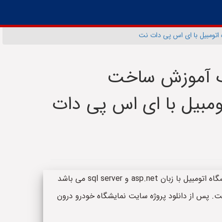
اتومبیل با ای اس پی دات نت
یک آموزش ساخت
ومبیل با ای اس پی دات
چکیده: این پروژه یک سورس وب سایت نمایشگاه اتومبیل با زبان asp.net و sql server می باشد
 پس از دانلود پروژه سایت نمایشگاه خودرو درون