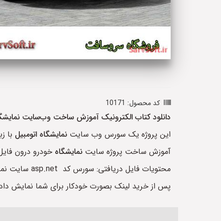
کد محصول: 10171
دانلود کتاب الکترونیک آموزش ساخت وب‌سایت نمایشگا
این پروژه یک سورس وب سایت
نمایشگاه اتومبیل
با زب
آموزش ساخت پروژه سایت
نمایشگاه
خودرو درون فایل سورس کدهای asp.netبه زبان سی
محتویات فایل دریافتی: سورس کد asp.net سایت نمایشگاه ماشین به زبان سی شارپ، پایگاه داده به زبان sql server می باشد.
پس از خرید لینک بصورت خودکار برای شما نمایش داد