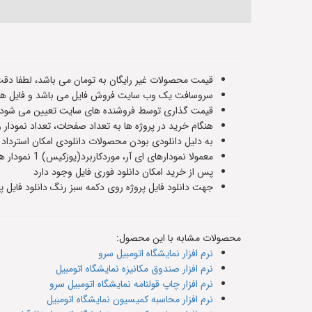
قیمت محصولات غیر رایگان به تومان می باشد، لطفا دقت
سروسافت یک وب سایت فروش فایل می باشد و فایل های
قیمت گذاری توسط فروشنده های سایت تعیین می شود و ت
هنگام خرید در پروژه ها به تعداد صفحات، تعداد نمودار 
به دلیل دانلودی بودن محصولات دانلودی امکان استرداد
معمولا نمودارهای ای آر، موردکاربرد(یوزکیس) 1 نمودار هستند و سناریوهای پایگاه داده حدودا 5 یا 6 صفحه هستند،اطلاعات دقیق هر فایل در صفحه معرفی آن قرار داده شده است
پس از خرید امکان دانلود فوری فایل وجود دارد
جهت دانلود فایل پروژه روی دکمه سبز رنگ دانلود فایل پر
محصولات مشابه با این محصول:
نرم افزار نمایشگاه اتومبیل سرو
نرم افزار صندوق مکانیزه نمایشگاه اتومبیل
نرم افزار چاپ قولنامه نمایشگاه اتومبیل سرو
نرم افزار محاسبه کمیسیون نمایشگاه اتومبیل