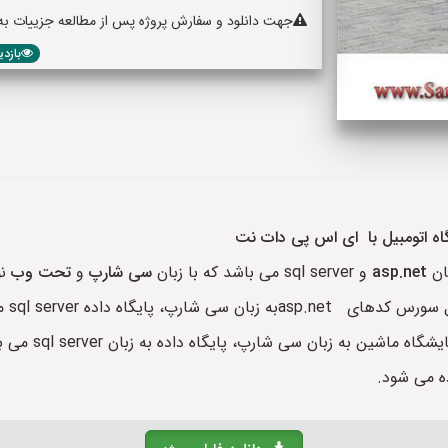
جهت دانلود و سفارش پروژه پس از مطالعه جزییات به پا
بازدید: 314
ه اتومبیل با ای اس پی دات نت
ان
asp.net
و sql server می باشد که با زبان
سی شارپ
و
تحت وب
نو
 شارپ، پایگاه داده sql server موجود می باشد.
ه می شود.