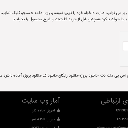
ادر زیر می توانید عبارت دلخواه خود را تایپ نموده و روی دکمه جستجو کلیک نمایید.
 پیدا خواهید کرد.همچنین قبل از خرید اطلاعات و شرح محصول را بخوانید
 اس پی دات نت -دانلود پروژه-دانلود رایگان-دانلود کد-دانلود پروژه آماده-دانلود
 ارتباطی
آمار وب سایت
091301
امروز: 2967 نفر
09199
دیروز: 4193 نفر