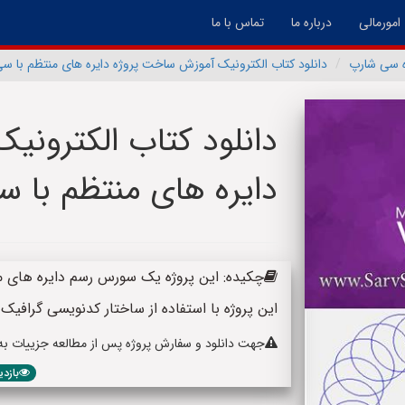
امورمالی
درباره ما
تماس با ما
ه سی شارپ
دانلود کتاب الکترونیک آموزش ساخت پروژه دایره های منتظم با س
دانلود کتاب الکترون
دایره های منتظم با 
این پروژه با استفاده از ساختار کدنویسی گراف
جهت دانلود و سفارش پروژه پس از مطالعه جزییات به پا
بازدید: 663