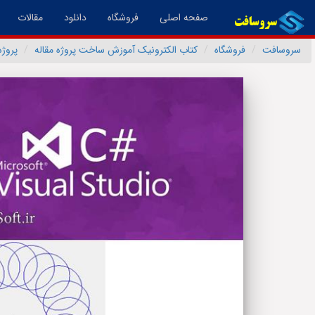
(فعال)
صفحه اصلی
فروشگاه
دانلود
مقالات
سروسافت
فروشگاه
کتاب الکترونیک آموزش ساخت پروژه مقاله
پروژ