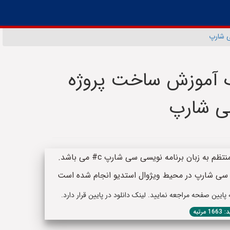
ی شارپ
یک آموزش ساخت پروژه
سی شارپ
چکیده: این پروژه یک سورس رسم دایره های منتظم به زبان برنامه نویسی سی شارپ c# می باشد.
یک سی شارپ در محیط ویژوال استدیو انجام شده است
یین صفحه مراجعه نمایید. لینک دانلود در پایین قرار دارد.
1 مرتبه