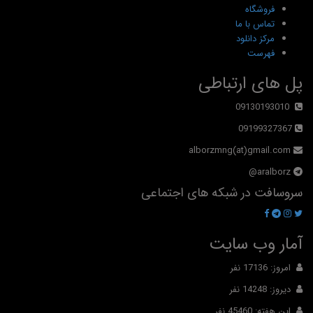
فروشگاه
تماس با ما
مرکز دانلود
فهرست
پل های ارتباطی
09130193010
09199327367
alborzmng(at)gmail.com
aralborz@
سروسافت در شبکه های اجتماعی
آمار وب سایت
امروز: 17136 نفر
دیروز: 14248 نفر
این هفته: 45460 نفر