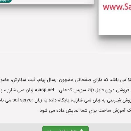
با زبان asp.net و sql server می باشد که دارای صفحاتی همچون ارسال پیام، ثب
ن فایل zip سورس کدهای
asp.netبه
زبان سی شارپ، پا
نیک آموزش ساخت برای شما نمایش داده می شود.