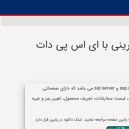
نی با ای اس پی دات
چکیده: وب سایت شیرینی فروشی با زبان asp.net و sql server می باشد که دارای صفحاتی
 لیست سفارشات، تعریف محصول، تغییر رمز و غیره
یین صفحه مراجعه نمایید. لینک دانلود در پایین قرار دارد.
1 مرتبه