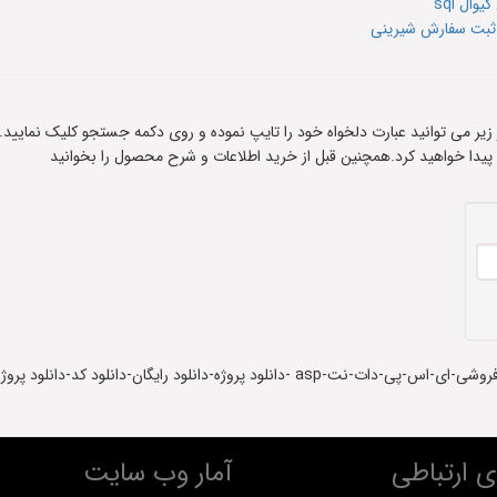
ال sql
ه ثبت سفارش شیرینی
ادر زیر می توانید عبارت دلخواه خود را تایپ نموده و روی دکمه جستجو کلیک نمایید.
 پیدا خواهید کرد.همچنین قبل از خرید اطلاعات و شرح محصول را بخوانید
ان-دانلود کد-دانلود پروژه آماده-دانلود سورس کد
 ارتباطی
آمار وب سایت