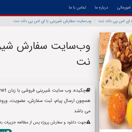
امورمالی
درباره ما
تماس با ما
ه ای اس پی دات نت
وب‌سایت سفارش شیرینی با ای اس پی دات نت
وب‌سایت سفارش شیری
نت
همچون ارسال پیام، ثبت سفارش، عضویت، ورود،
می باشد
جهت دانلود و سفارش پروژه پس از مطالعه جزییات به پا
بازدید: 178