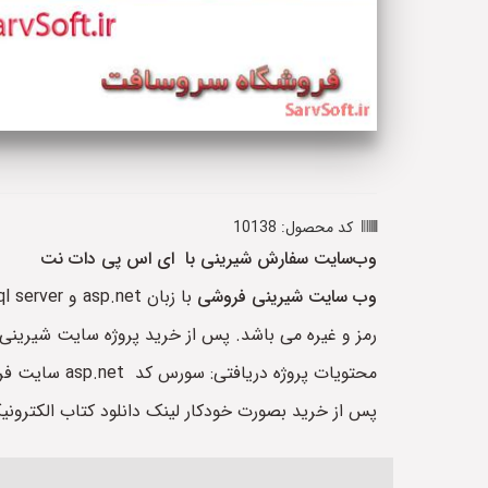
کد محصول: 10138
وب‌سایت سفارش شیرینی با ای اس پی دات نت
وب سایت
شیرینی فروشی
رمز و غیره می باشد. پس از خرید پروژه سایت شیرینی فروشی درو
محتویات پروژه دریافتی: سورس کد asp.net سایت فروش شیرینی به زبان سی شارپ، پایگاه داده به زبان sql server می باشد.
پس از خرید بصورت خودکار لینک دانلود کتاب الکترو