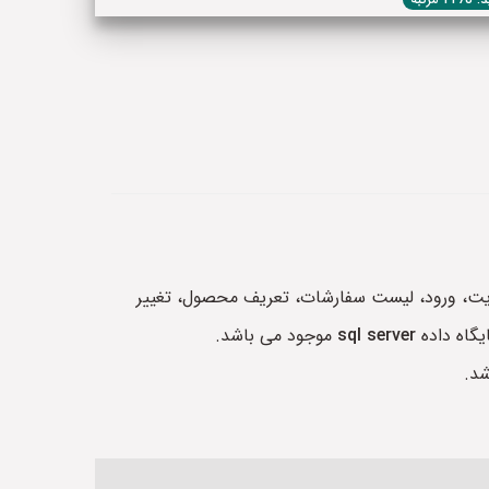
ت سفارش، عضویت، ورود، لیست سفارشات، تعریف محصول، تغییر
یگاه داده
sql server
موجود می باشد.