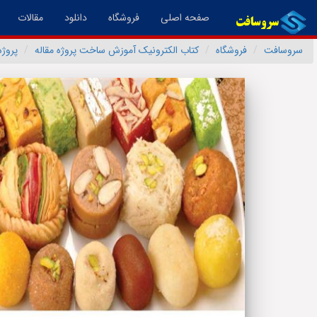
(فعال)
صفحه اصلی
فروشگاه
دانلود
مقالات
سروسافت
فروشگاه
کتاب الکترونیک آموزش ساخت پروژه مقاله
پروژ