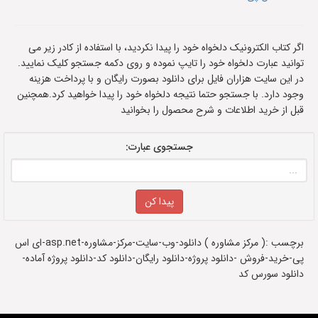
اگر کتاب الکترونیک دلخواه خود را پیدا نکردید، با استفاده از کادر زیر می
توانید عبارت دلخواه خود را تایپ نموده و روی دکمه جستجو کلیک نمایید.
در این سایت هزاران فایل برای دانلود بصورت رایگان و با پرداخت هزینه
وجود دارد. با جستجو حتما نتیجه دلخواه خود را پیدا خواهید کرد.همچنین
قبل از خرید اطلاعات و شرح محصول را بخوانید
جستجوی عبارت:
برچسب :( مرکز مشاوره ) دانلود-وب-سایت-مرکز-مشاوره-asp.net-ای اس
پی-خرید-فروش -دانلود پروژه-دانلود رایگان-دانلود کد-دانلود پروژه آماده-
دانلود سورس کد