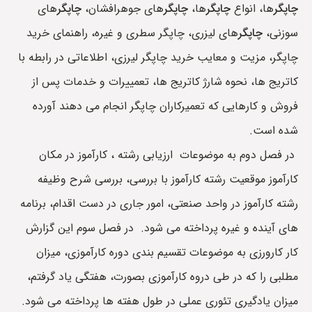
چاپگر
ها، انواع
چاپگر
ها،
چاپگر
های جوهرافشان،
چاپگر
های
سوزنی،
چاپگر
های لیزری، چاپگر سطری و غیره، راهنمای خرید
چاپگر، مزیت و معایب خرید چاپگر لیرزی، اطلاعاتی در رابطه با
کاتریج ها، نحوه شارژ کاتریج ها، تعمییرات و خدمات پس از
فروش و کارهایی که تعمیرکاران چاپگر انجام می دهند آورده
شده است.
در فصل دوم به موضوعات ارزیابی رشته ، کارآموز در مکان
کارآموز موقعیت رشته کارآموز با بررسی، بررسی شرح وظیفه
رشته کارآموز در واحد صنعتی، امور جاری در دست اقدام، برنامه
های آینده و غیره پرداخته می شود. در فصل سوم این گزارش
کار کارورزی به موضوعات تقسیم بندی دوره کارآموزی، میزان
مطلبی را که در طی دروه کارآموزی بصورت، هفتگی یاد گرفتم،
میزان یادگیری تئوری عملی در طول هفته ها پرداخته می شود.