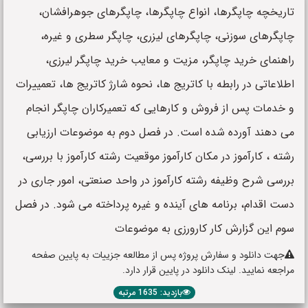
تاریخچه چاپگرها، انواع چاپگرها، چاپگرهای جوهرافشان،
چاپگرهای سوزنی، چاپگرهای لیزری، چاپگر سطری و غیره،
راهنمای خرید چاپگر، مزیت و معایب خرید چاپگر لیرزی،
اطلاعاتی در رابطه با کاتریج ها، نحوه شارژ کاتریج ها، تعمییرات
و خدمات پس از فروش و کارهایی که تعمیرکاران چاپگر انجام
می دهند آورده شده است. در فصل دوم به موضوعات ارزیابی
رشته ، کارآموز در مکان کارآموز موقعیت رشته کارآموز با بررسی،
بررسی شرح وظیفه رشته کارآموز در واحد صنعتی، امور جاری در
دست اقدام، برنامه های آینده و غیره پرداخته می شود. در فصل
سوم این گزارش کار کارورزی به موضوعات
جهت دانلود و سفارش پروژه پس از مطالعه جزییات به پایین صفحه
مراجعه نمایید. لینک دانلود در پایین قرار دارد.
بازدید: 1635 مرتبه