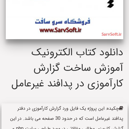
دانلود کتاب الکترونیک
آموزش ساخت گزارش
کارآموزی در پدافند غیرعامل
چکیده: این پروژه یک فایل ورد گزارش کارآموزی در دفتر
پدافند غیرعامل است که در حدود 30 صفحه می باشد. در این
گزارش کارورزی مطالبی مقالاتی در مورد طراحی سایت php و