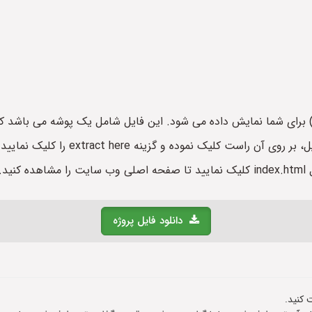
نکته) پس از دانلود کتاب الکترونیک آمو
د.
دانلود فایل پروژه
 کنید.