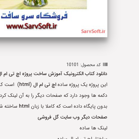
کد محصول: 10101
دانلود کتاب الکترونیک آموزش ساخت پروژه اچ تی ام 
این پروژه یک پروژه ساده
اچ تی ام ال
(
html
) است ک
دکمه ها وجود دارد که صفحات دیگر را به آن لینک کر
بدون پایگاه داده است که کاملا با زبان
html
ساخته ش
صفحات دیگر وب سایت گل فروشی
لینک ها ساده
ساختار اچ تی ام ال ساده