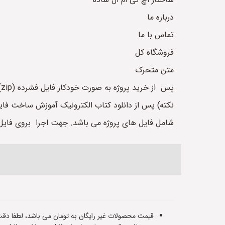
درباره ما
تماس با ما
فروشگاه کل
متن متحرک
پس از خرید پروژه به صورت خودکار فایل فشرده (zip) برای شما نمایش داده می شود. این فایل شامل یک پوشه می باشد که تمامی فایل های html درون آن می باشد.
شامل فایل های پروژه می باشد. جهت اجرا بروی فایل index.html کلیک نمایید تا صفحه اصلی وب سایت را مشاهده کنی
قیمت محصولات غیر رایگان به تومان می باشد، لطفا دقت