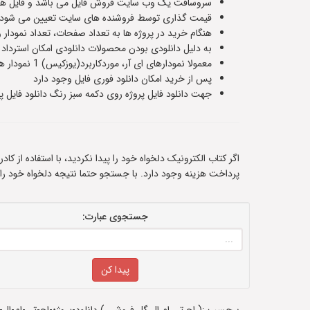
سروسافت یک وب سایت فروش فایل می باشد و فایل های
قیمت گذاری توسط فروشنده های سایت تعیین می شود و ت
هنگام خرید در پروژه ها به تعداد صفحات، تعداد نمودار 
به دلیل دانلودی بودن محصولات دانلودی امکان استرداد
معمولا نمودارهای ای آر، موردکاربرد(یوزکیس) 1 نمودار هستند و سناریوهای پایگاه داده حدودا 5 یا 6 صفحه هستند،اطلاعات دقیق هر فایل در صفحه معرفی آن قرار داده شده است
پس از خرید امکان دانلود فوری فایل وجود دارد
جهت دانلود فایل پروژه روی دکمه سبز رنگ دانلود فایل پر
اگر کتاب الکترونیک دلخواه خود را پیدا نکردید، با استفاده از ک
پرداخت هزینه وجود دارد. با جستجو حتما نتیجه دلخواه خود را
جستجوی عبارت: