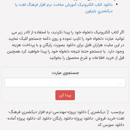
دانلود کتاب الکترونیک آموزش ساخت نرم افزار فرهنگ لغت يا
ديکشنري بابيلون
اگر کتاب الکترونیک دلخواه خود را پیدا نکردید، با استفاده از کادر زیر می
توانید عبارت دلخواه خود را تایپ نموده و روی دکمه جستجو کلیک نمایید.
در این سایت هزاران فایل برای دانلود بصورت رایگان و با پرداخت هزینه
وجود دارد. با جستجو حتما نتیجه دلخواه خود را پیدا خواهید کرد.همچنین
قبل از خرید اطلاعات و شرح محصول را بخوانید
جستجوی عبارت:
برچسب :( دیکشنری ) دانلود-پروژه-مهندسی-نرم-افزار-دیکشنری-فرهنگ-
لغت-خرید-فروش -دانلود پروژه-دانلود رایگان-دانلود کد-دانلود پروژه آماده-
دانلود سورس کد