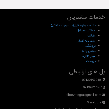
خدمات مشتریان
دانلود دوباره فایل(در صورت مشکل)
سوالات متداول
مقالات
مدیریت اعتبار
فروشگاه
تماس با ما
مرکز دانلود
فهرست
پل های ارتباطی
09130193010
09199327367
alborzmng(at)gmail.com
aralborz@