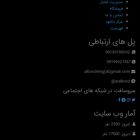
مدیریت اعتبار
فروشگاه
تماس با ما
مرکز دانلود
فهرست
پل های ارتباطی
09130193010
09199327367
alborzmng(at)gmail.com
aralborz@
سروسافت در شبکه های اجتماعی
آمار وب سایت
امروز: 2550 نفر
دیروز: 17600 نفر