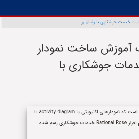
الیت خدمات جوشکاری با رشنال رز
یک آموزش ساخت نمودار
خدمات جوشکاری با
چکیده: این پروژه یک پروژه خدمات جوشکاری است که نمودارهای اکتیویتی یا activity diagram یا
نمودار اکتیویتی در محیط نرم افزار رشنال رز یا نرم افزار Rational Rose خدمات جوشکاری رسم شده