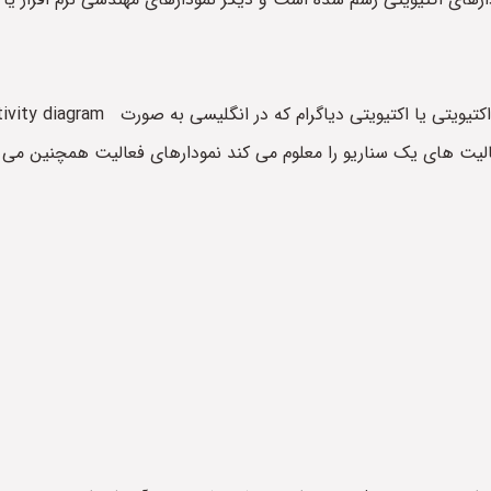
الیت های یک سناریو را معلوم می کند نمودارهای فعالیت همچنین می ت