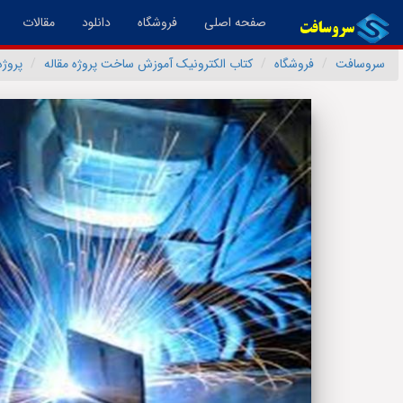
(فعال)
صفحه اصلی
فروشگاه
دانلود
مقالات
سروسافت
فروشگاه
کتاب الکترونیک آموزش ساخت پروژه مقاله
پروژه