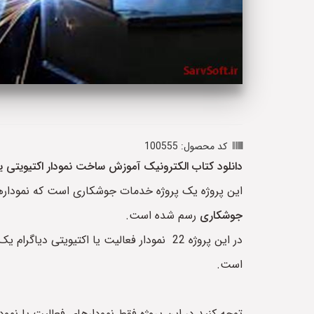
کد محصول: 100555
دانلود کتاب الکترونیک آموزش ساخت نمودار اکتیویتی ی
این پروژه یک پروژه خدمات جوشکاری است که نمودارهای اکتیویتی یا activity diagram یا نمودار اکتیویتی در محیط نرم افزار ر
جوشکاری
رسم شده است.
در این پروژه 22 نمودار فعالیت یا اکتیو
است.
توجه کنید در این پروژه فقط نمودارهای فعالیت یا نمودارهای اکتیویتی