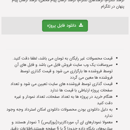
ترفند تلگرام، ترفندهای تلگرام، ترفند ارسال پیام مخفی، ترفند ارسال پیام
پنهان در تلگرام
دانلود فایل پروژه
قیمت محصولات غیر رایگان به تومان می باشد، لطفا دقت کنید.
سروسافت یک وب سایت فروش فایل می باشد و فایل های آن
توسط فروشنده ها بارگزاری می شود و قیمت گذاری توسط
فروشنده ها معین می گردد
قیمت گذاری توسط فروشنده های سایت تعیین می شود و تعداد
صفحات پروژه ارتباطی با قیمت ها ندارد
هنگام خرید در پروژه ها به تعداد صفحات، تعداد نمودار و غیره
دقت کنید
به دلیل دانلودی بودن محصولات دانلودی امکان استرداد وجه وجود
ندارد
معمولا نمودارهای ای آر، موردکاربرد(یوزکیس) 1 نمودار هستند و
سناریوهای پایگاه داده حدودا 5 یا 6 صفحه هستند،اطلاعات دقیق