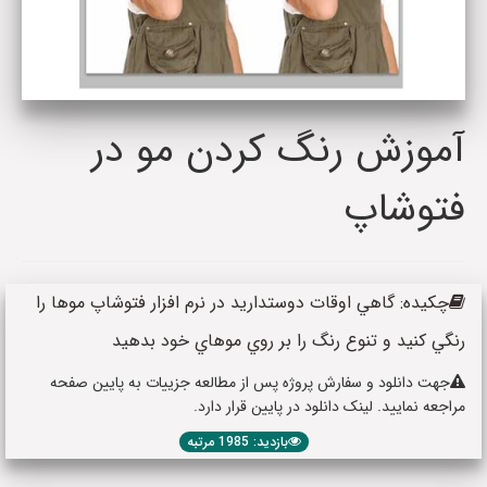
آموزش رنگ کردن مو در
فتوشاپ
چکیده: گاهي اوقات دوستداريد در نرم افزار فتوشاپ موها را
رنگي کنيد و تنوع رنگ را بر روي موهاي خود بدهید
جهت دانلود و سفارش پروژه پس از مطالعه جزییات به پایین صفحه
مراجعه نمایید. لینک دانلود در پایین قرار دارد.
بازدید: 1985 مرتبه