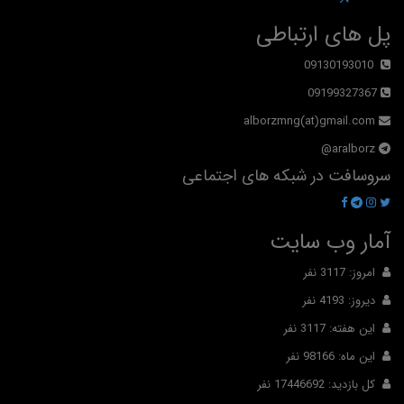
پل های ارتباطی
09130193010
09199327367
alborzmng(at)gmail.com
aralborz@
سروسافت در شبکه های اجتماعی
آمار وب سایت
امروز: 3117 نفر
دیروز: 4193 نفر
این هفته: 3117 نفر
این ماه: 98166 نفر
کل بازدید: 17446692 نفر